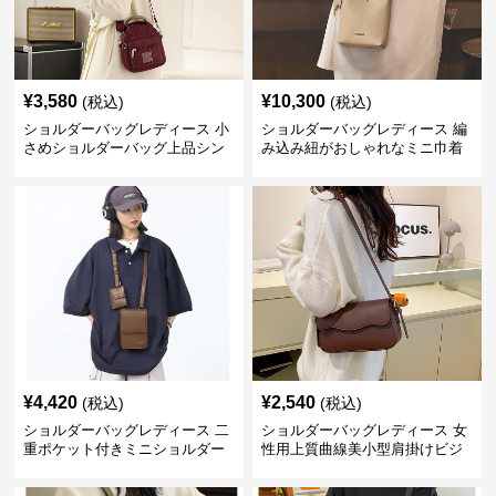
¥
3,580
¥
10,300
(税込)
(税込)
ショルダーバッグレディース 小
ショルダーバッグレディース 編
さめショルダーバッグ上品シン
み込み紐がおしゃれなミニ巾着
プルレディース
ショルダーバッグ
¥
4,420
¥
2,540
(税込)
(税込)
ショルダーバッグレディース 二
ショルダーバッグレディース 女
重ポケット付きミニショルダー
性用上質曲線美小型肩掛けビジ
バッグ
ネス鞄