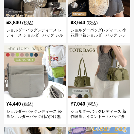
¥
3,840
¥
3,640
(税込)
(税込)
ショルダーバッグレディース レ
ショルダーバッグレディース 小
ディース ショルダーバッグ シル
花柄巾着ショルダーバッグ レデ
バー リボン付き 大容量 巾着
ィース肩掛け軽量
¥
4,440
¥
7,040
(税込)
(税込)
ショルダーバッグレディース 軽
ショルダーバッグレディース 新
量ショルダーバッグ斜め掛け無
作軽量ナイロントートバッグ多
地ナイロン女性用
機能ポケット付