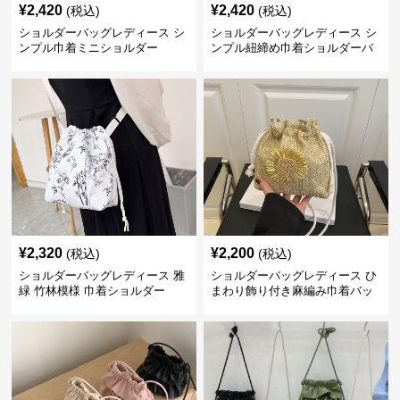
¥
2,420
¥
2,420
(税込)
(税込)
ショルダーバッグレディース シ
ショルダーバッグレディース シ
ンプル巾着ミニショルダー
ンプル紐締め巾着ショルダーバ
ッグ
¥
2,320
¥
2,200
(税込)
(税込)
ショルダーバッグレディース 雅
ショルダーバッグレディース ひ
緑 竹林模様 巾着ショルダー
まわり飾り付き麻編み巾着バッ
グ