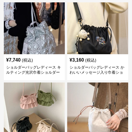
¥
7,740
¥
3,160
(税込)
(税込)
ショルダーバッグレディース キ
ショルダーバッグレディース か
ルティング光沢巾着ショルダー
わいいメッセージ入り巾着ショ
ルダー