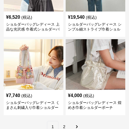
¥
6,520
¥
19,540
(税込)
(税込)
ショルダーバッグレディース 上
ショルダーバッグレディース シ
品な光沢感 巾着式ショルダーバ
ンプル細ストライプ巾着ショル
ッグ
ダー
¥
7,740
¥
4,000
(税込)
(税込)
ショルダーバッグレディース く
ショルダーバッグレディース 煌
まさん刺繍入り巾着ショルダー
めき巾着ショルダーポーチ
1
2