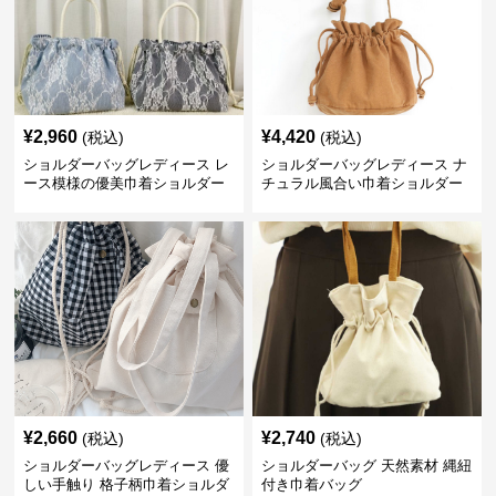
¥
2,960
¥
4,420
(税込)
(税込)
ショルダーバッグレディース レ
ショルダーバッグレディース ナ
ース模様の優美巾着ショルダー
チュラル風合い巾着ショルダー
バッグ
¥
2,660
¥
2,740
(税込)
(税込)
ショルダーバッグレディース 優
ショルダーバッグ 天然素材 縄紐
しい手触り 格子柄巾着ショルダ
付き巾着バッグ