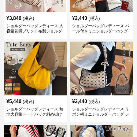
¥
3,840
¥
2,440
(税込)
(税込)
ショルダーバッグレディース 大
ショルダーバッグレディース パ
容量花柄プリント布製ショルダ
ール付きミニショルダーバッグ
ーバッグ
斜め掛け軽量レディース
¥
5,440
¥
2,440
(税込)
(税込)
ショルダーバッグレディース 無
ショルダーバッグレディース リ
地大容量トートバッグ斜め掛け
ボン柄ミニショルダーバッグ レ
肩掛け軽量
ディース 可愛い巾着風