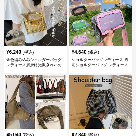
¥
6,240
¥
4,640
(税込)
(税込)
金色編み込みショルダーバッグ
ショルダーバッグレディース 透
レディース肩掛け光沢きれいめ
明ショルダーバッグ レディース
クリア 軽量 夏バッグ
¥
5,040
¥
2,840
(税込)
(税込)