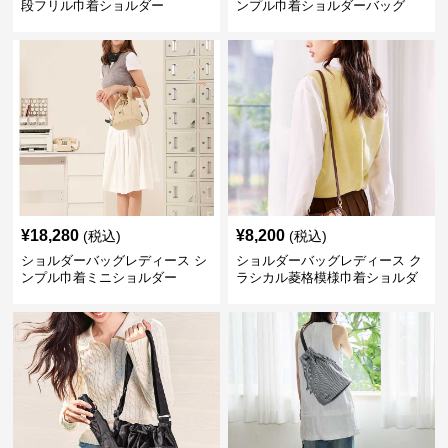
段フリル巾着ショルダー
ンプル巾着ショルダーバッグ
¥
18,280
¥
8,200
(税込)
(税込)
ショルダーバッグレディース シ
ショルダーバッグレディース ク
ンプル巾着ミニショルダー
ラシカル菱格模様巾着ショルダ
ー