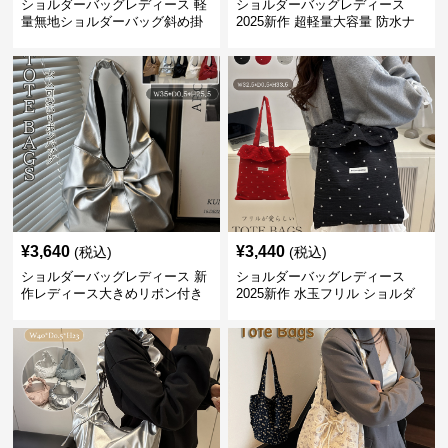
ショルダーバッグレディース 軽
ショルダーバッグレディース
量無地ショルダーバッグ斜め掛
2025新作 超軽量大容量 防水ナ
けカジュアル
イロン ショルダーバッグ レディ
ース
¥
3,640
¥
3,440
(税込)
(税込)
ショルダーバッグレディース 新
ショルダーバッグレディース
作レディース大きめリボン付き
2025新作 水玉フリル ショルダ
ショルダートートバッグ
ートートバッグ 帆布