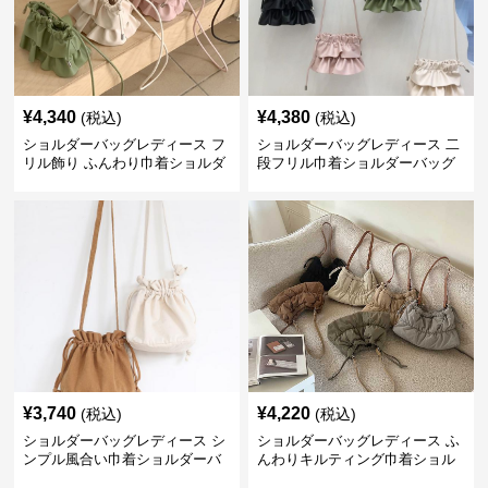
¥
4,340
¥
4,380
(税込)
(税込)
ショルダーバッグレディース フ
ショルダーバッグレディース 二
リル飾り ふんわり巾着ショルダ
段フリル巾着ショルダーバッグ
ー
¥
3,740
¥
4,220
(税込)
(税込)
ショルダーバッグレディース シ
ショルダーバッグレディース ふ
ンプル風合い巾着ショルダーバ
んわりキルティング巾着ショル
ッグ
ダー