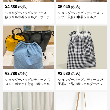
¥
4,380
¥
5,040
(税込)
(税込)
ショルダーバッグレディース 二
ショルダーバッグレディース シ
段フリル巾着ショルダーポーチ
ンプル風合い巾着ショルダー
¥
2,780
¥
3,580
(税込)
(税込)
ショルダーバッグレディース フ
ショルダーバッグレディース 格
ロントポケット付き巾着ショル
子柄の上品巾着ショルダーバッ
ダー
グ