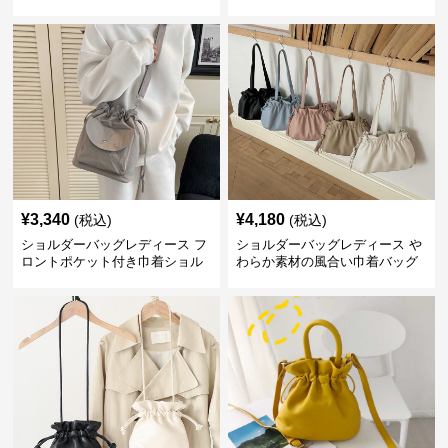
ー
¥
3,340
¥
4,180
(税込)
(税込)
ショルダーバッグレディース フ
ショルダーバッグレディース や
ロントポケット付き巾着ショル
わらか素材の風合い巾着バッグ
ダー