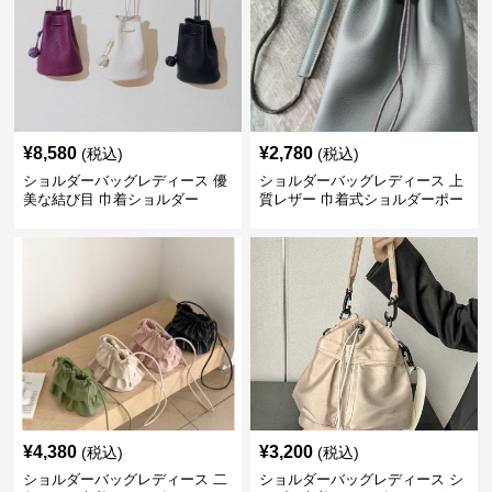
¥
8,580
¥
2,780
(税込)
(税込)
ショルダーバッグレディース 優
ショルダーバッグレディース 上
美な結び目 巾着ショルダー
質レザー 巾着式ショルダーポー
チ
¥
4,380
¥
3,200
(税込)
(税込)
ショルダーバッグレディース 二
ショルダーバッグレディース シ