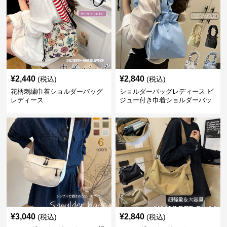
¥
2,440
¥
2,840
(税込)
(税込)
花柄刺繍巾着ショルダーバッグ
ショルダーバッグレディース ビ
レディース
ジュー付き巾着ショルダーバッ
グ フリルハンドル
¥
3,040
¥
2,840
(税込)
(税込)