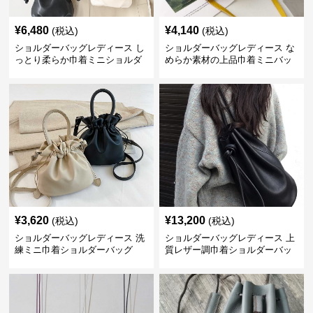
¥
6,480
¥
4,140
(税込)
(税込)
ショルダーバッグレディース し
ショルダーバッグレディース な
っとり柔らか巾着ミニショルダ
めらか素材の上品巾着ミニバッ
ー
グ
¥
3,620
¥
13,200
(税込)
(税込)
ショルダーバッグレディース 洗
ショルダーバッグレディース 上
練ミニ巾着ショルダーバッグ
質レザー調巾着ショルダーバッ
グ