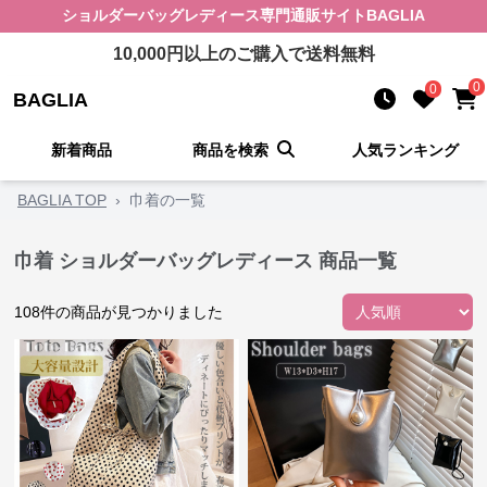
ショルダーバッグレディース
専門通販サイト
BAGLIA
10,000
円以上のご購入で送料無料
0
0
BAGLIA
新着商品
商品を検索
人気ランキング
BAGLIA TOP
›
巾着の一覧
巾着 ショルダーバッグレディース 商品一覧
108
件の商品が見つかりました