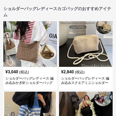
ショルダーバッグレディースカゴバッグのおすすめアイテ
ム
¥
3,040
¥
2,840
(税込)
(税込)
ショルダーバッグレディース 編
ショルダーバッグレディース 編
み込みかぎ針ショルダーバッグ
み込みスクエアミニショルダー
大容量軽量
バッグ 夏用メッシュバッグ