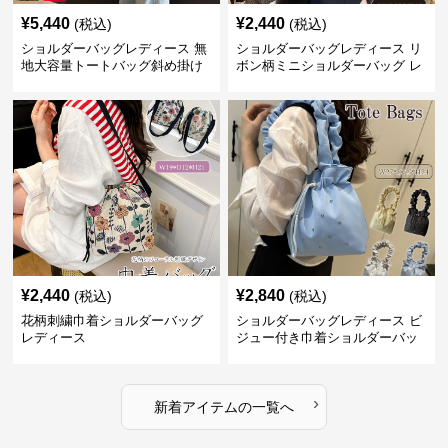
¥
5,440
¥
2,440
(税込)
(税込)
ショルダーバッグレディース 無
ショルダーバッグレディース リ
地大容量トートバッグ斜め掛け
ボン柄ミニショルダーバッグ レ
肩掛け軽量
ディース 可愛い巾着風
¥
2,440
¥
2,840
(税込)
(税込)
花柄刺繍巾着ショルダーバッグ
ショルダーバッグレディース ビ
レディース
ジュー付き巾着ショルダーバッ
グ フリルハンドル
›
新着アイテムの一覧へ