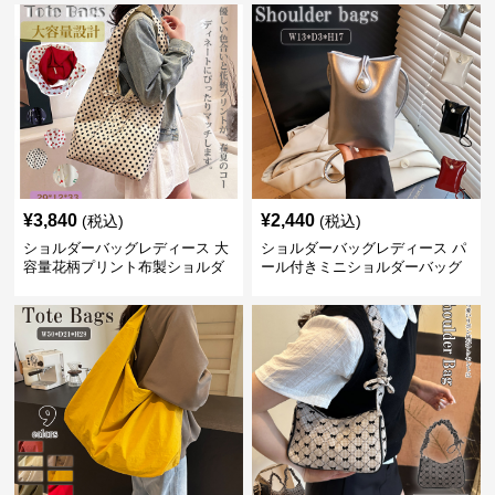
¥
3,840
¥
2,440
(税込)
(税込)
ショルダーバッグレディース 大
ショルダーバッグレディース パ
容量花柄プリント布製ショルダ
ール付きミニショルダーバッグ
ーバッグ
斜め掛け軽量レディース