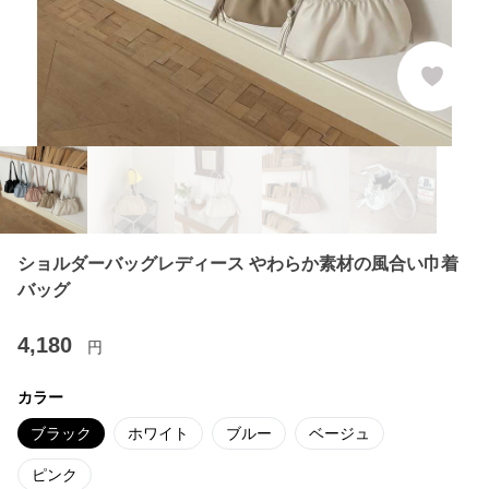
ショルダーバッグレディース やわらか素材の風合い巾着
バッグ
4,180
円
カラー
ブラック
ホワイト
ブルー
ベージュ
ピンク