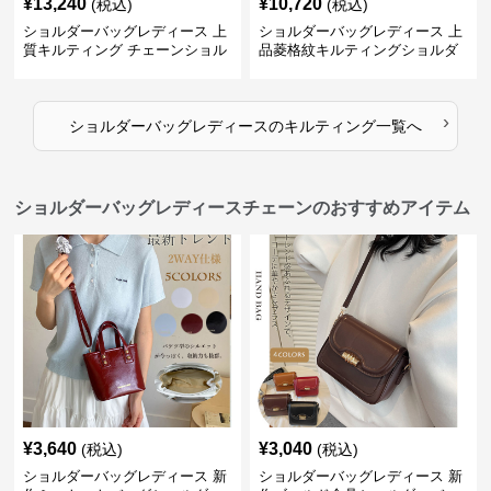
¥
13,240
¥
10,720
(税込)
(税込)
ショルダーバッグレディース 上
ショルダーバッグレディース 上
質キルティング チェーンショル
品菱格紋キルティングショルダ
ダー
ー
›
ショルダーバッグレディース
の
キルティング
一覧へ
ショルダーバッグレディースチェーンのおすすめアイテム
¥
3,640
¥
3,040
(税込)
(税込)
ショルダーバッグレディース 新
ショルダーバッグレディース 新