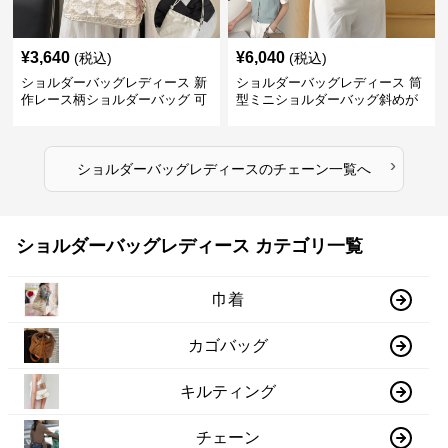
¥
3,640
¥
6,040
(税込)
(税込)
ショルダーバッグレディース 新
ショルダーバッグレディース 筒
作レース柄ショルダーバッグ 可
型ミニショルダーバッグ斜めが
愛いクマチャーム付き
け軽量
›
ショルダーバッグレディース
の
チェーン
一覧へ
ショルダーバッグレディース カテゴリ一覧
巾着
カゴバッグ
キルティング
チェーン