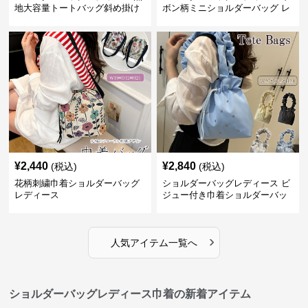
地大容量トートバッグ斜め掛け
ボン柄ミニショルダーバッグ レ
肩掛け軽量
ディース 可愛い巾着風
¥
2,440
¥
2,840
(税込)
(税込)
花柄刺繍巾着ショルダーバッグ
ショルダーバッグレディース ビ
レディース
ジュー付き巾着ショルダーバッ
グ フリルハンドル
›
人気アイテム一覧へ
ショルダーバッグレディース巾着の新着アイテム