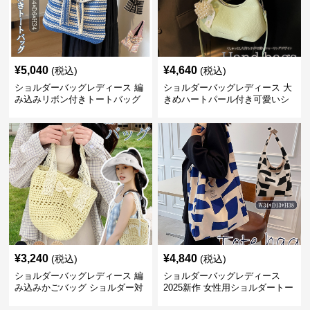
¥
5,040
¥
4,640
(税込)
(税込)
ショルダーバッグレディース 編
ショルダーバッグレディース 大
み込みリボン付きトートバッグ
きめハートパール付き可愛いシ
ョルダーバッグ
¥
3,240
¥
4,840
(税込)
(税込)
ショルダーバッグレディース 編
ショルダーバッグレディース
み込みかごバッグ ショルダー対
2025新作 女性用ショルダートー
応 夏のお出かけバッグ
トバッグ 帆布 大容量 肩結び 幾