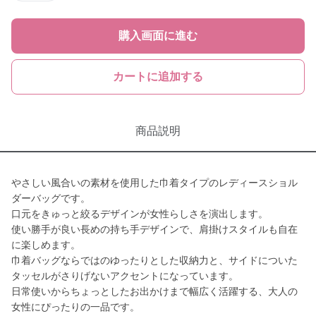
購入画面に進む
カートに追加する
商品説明
やさしい風合いの素材を使用した巾着タイプのレディースショル
ダーバッグです。
口元をきゅっと絞るデザインが女性らしさを演出します。
使い勝手が良い長めの持ち手デザインで、肩掛けスタイルも自在
に楽しめます。
巾着バッグならではのゆったりとした収納力と、サイドについた
タッセルがさりげないアクセントになっています。
日常使いからちょっとしたお出かけまで幅広く活躍する、大人の
女性にぴったりの一品です。