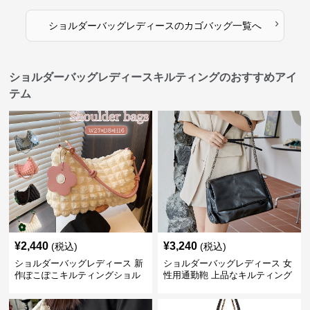
何学模様
›
ショルダーバッグレディース
の
カゴバッグ
一覧へ
ショルダーバッグレディースキルティングのおすすめアイ
テム
¥
2,440
¥
3,240
(税込)
(税込)
ショルダーバッグレディース 新
ショルダーバッグレディース 女
作ぽこぽこキルティングショル
性用通勤鞄 上品なキルティング
ダーバッグ軽量
風金属鎖肩掛け鞄