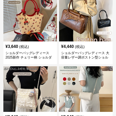
¥
3,640
¥
4,440
(税込)
(税込)
ショルダーバッグレディース
ショルダーバッグレディース 大
2025新作 チェリー柄 ショルダ
容量レザー調ボストン型ショル
ーバッグ レディース 可愛い
ダーバッグ
3way