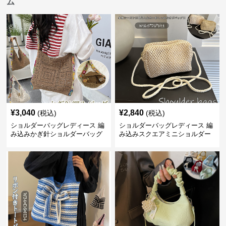
ム
¥
3,040
¥
2,840
(税込)
(税込)
ショルダーバッグレディース 編
ショルダーバッグレディース 編
み込みかぎ針ショルダーバッグ
み込みスクエアミニショルダー
大容量軽量
バッグ 夏用メッシュバッグ