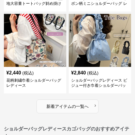
地大容量トートバッグ斜め掛け
ボン柄ミニショルダーバッグ レ
肩掛け軽量
ディース 可愛い巾着風
¥
2,440
¥
2,840
(税込)
(税込)
花柄刺繍巾着ショルダーバッグ
ショルダーバッグレディース ビ
レディース
ジュー付き巾着ショルダーバッ
グ フリルハンドル
›
新着アイテムの一覧へ
ショルダーバッグレディースカゴバッグのおすすめアイテ