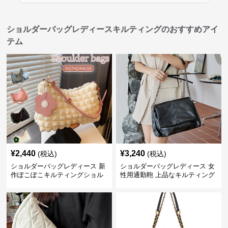
ショルダーバッグレディースキルティングのおすすめアイ
テム
¥
2,440
¥
3,240
(税込)
(税込)
ショルダーバッグレディース 新
ショルダーバッグレディース 女
作ぽこぽこキルティングショル
性用通勤鞄 上品なキルティング
ダーバッグ軽量
風金属鎖肩掛け鞄