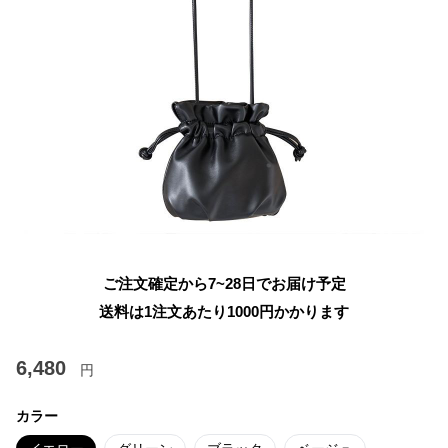
ご注文確定から7~28日でお届け予定
送料は1注文あたり
1000
円かかります
6,480
円
カラー