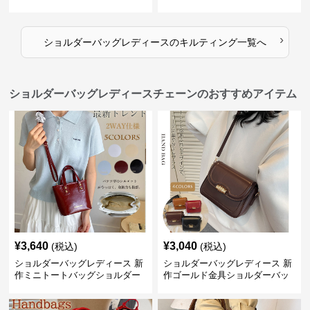
ダー
ー
›
ショルダーバッグレディース
の
キルティング
一覧へ
ショルダーバッグレディースチェーンのおすすめアイテム
¥
3,640
¥
3,040
(税込)
(税込)
ショルダーバッグレディース 新
ショルダーバッグレディース 新
作ミニトートバッグショルダー
作ゴールド金具ショルダーバッ
バッグ合皮光沢きれいめ二通り
グきれいめ韓国風