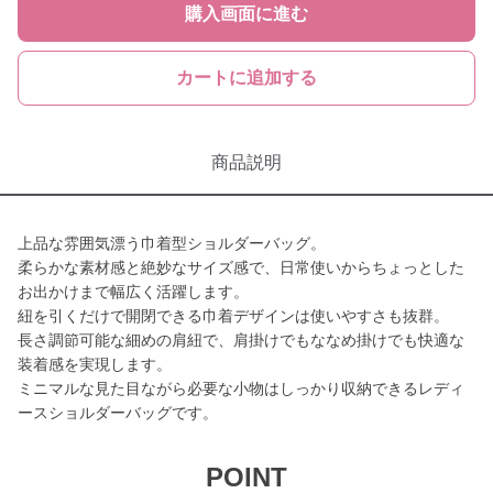
購入画面に進む
カートに追加する
商品説明
上品な雰囲気漂う巾着型ショルダーバッグ。
柔らかな素材感と絶妙なサイズ感で、日常使いからちょっとした
お出かけまで幅広く活躍します。
紐を引くだけで開閉できる巾着デザインは使いやすさも抜群。
長さ調節可能な細めの肩紐で、肩掛けでもななめ掛けでも快適な
装着感を実現します。
ミニマルな見た目ながら必要な小物はしっかり収納できるレディ
ースショルダーバッグです。
POINT