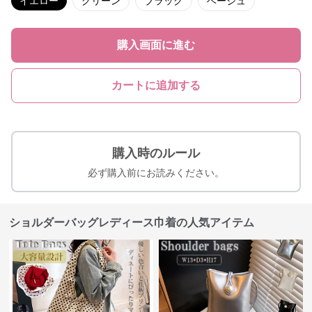
イエロー
グリーン
ブラック
ベージュ
購入画面に進む
カートに追加する
購入時のルール
必ず購入前にお読みください。
ショルダーバッグレディース巾着の人気アイテム