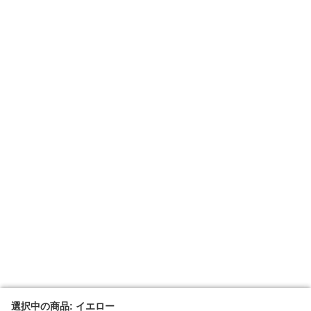
選択中の商品: イエロー
選択中の商品: イエロー