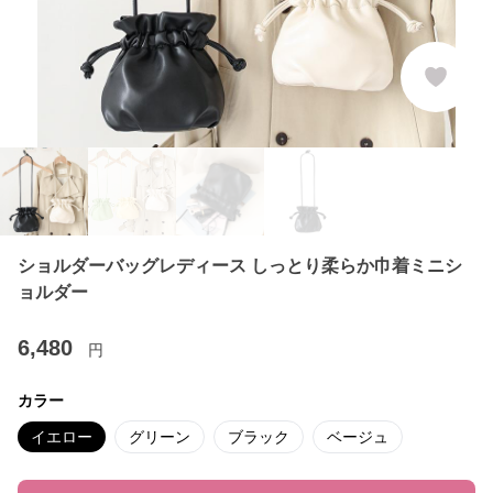
ショルダーバッグレディース しっとり柔らか巾着ミニシ
ョルダー
6,480
円
カラー
イエロー
グリーン
ブラック
ベージュ