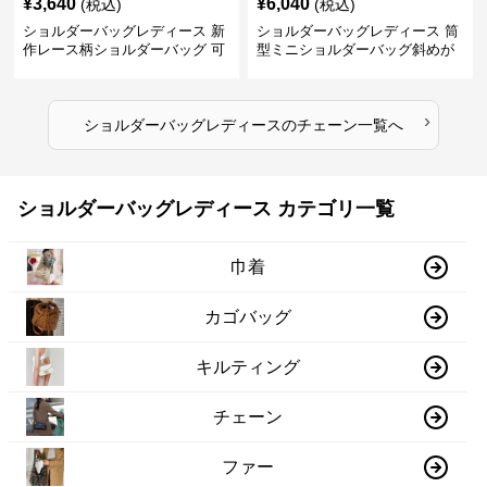
¥
3,640
¥
6,040
(税込)
(税込)
ショルダーバッグレディース 新
ショルダーバッグレディース 筒
作レース柄ショルダーバッグ 可
型ミニショルダーバッグ斜めが
愛いクマチャーム付き
け軽量
›
ショルダーバッグレディース
の
チェーン
一覧へ
ショルダーバッグレディース カテゴリ一覧
巾着
カゴバッグ
キルティング
チェーン
ファー