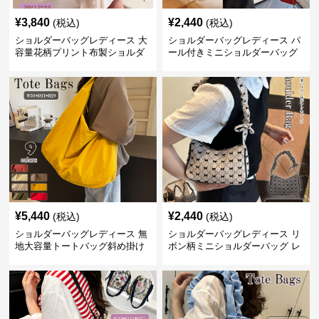
¥
3,840
¥
2,440
(税込)
(税込)
ショルダーバッグレディース 大
ショルダーバッグレディース パ
容量花柄プリント布製ショルダ
ール付きミニショルダーバッグ
ーバッグ
斜め掛け軽量レディース
¥
5,440
¥
2,440
(税込)
(税込)
ショルダーバッグレディース 無
ショルダーバッグレディース リ
地大容量トートバッグ斜め掛け
ボン柄ミニショルダーバッグ レ
肩掛け軽量
ディース 可愛い巾着風