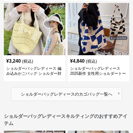
¥
3,240
¥
4,840
(税込)
(税込)
ショルダーバッグレディース 編
ショルダーバッグレディース
み込みかごバッグ ショルダー対
2025新作 女性用ショルダートー
応 夏のお出かけバッグ
トバッグ 帆布 大容量 肩結び 幾
何学模様
›
ショルダーバッグレディース
の
カゴバッグ
一覧へ
ショルダーバッグレディースキルティングのおすすめアイ
テム