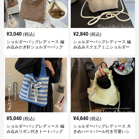
¥
3,040
¥
2,840
(税込)
(税込)
ショルダーバッグレディース 編
ショルダーバッグレディース 編
み込みかぎ針ショルダーバッグ
み込みスクエアミニショルダー
大容量軽量
バッグ 夏用メッシュバッグ
¥
5,040
¥
4,640
(税込)
(税込)
ショルダーバッグレディース 編
ショルダーバッグレディース 大
み込みリボン付きトートバッグ
きめハートパール付き可愛いシ
ョルダーバッグ