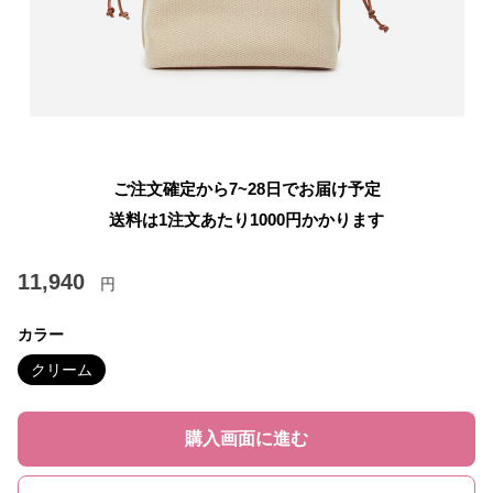
ご注文確定から7~28日でお届け予定
送料は1注文あたり
1000
円かかります
11,940
円
カラー
クリーム
購入画面に進む