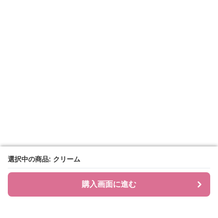
選択中の商品: クリーム
選択中の商品: クリーム
購入画面に進む
購入画面に進む