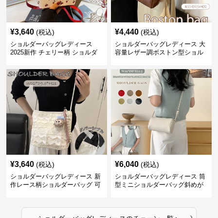
¥
3,640
¥
4,440
(税込)
(税込)
ショルダーバッグレディース
ショルダーバッグレディース 大
2025新作 チェリー柄 ショルダ
容量レザー調ボストン型ショル
ーバッグ レディース 可愛い
ダーバッグ
3way
¥
3,640
¥
6,040
(税込)
(税込)
ショルダーバッグレディース 新
ショルダーバッグレディース 筒
作レース柄ショルダーバッグ 可
型ミニショルダーバッグ斜めが
愛いクマチャーム付き
け軽量
›