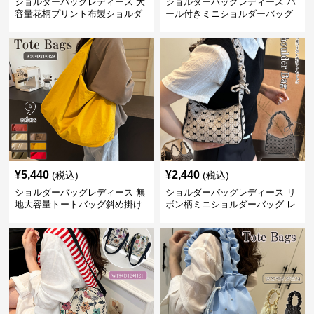
ショルダーバッグレディース 大
ショルダーバッグレディース パ
容量花柄プリント布製ショルダ
ール付きミニショルダーバッグ
ーバッグ
斜め掛け軽量レディース
¥
5,440
¥
2,440
(税込)
(税込)
ショルダーバッグレディース 無
ショルダーバッグレディース リ
地大容量トートバッグ斜め掛け
ボン柄ミニショルダーバッグ レ
肩掛け軽量
ディース 可愛い巾着風