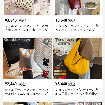
¥
3,840
¥
3,640
(税込)
(税込)
ショルダーバッグレディース 大
ショルダーバッグレディース 新
容量花柄プリント布製ショルダ
作ミニトートバッグショルダー
ーバッグ
バッグ合皮光沢きれいめ二通り
¥
2,440
¥
5,440
(税込)
(税込)
ショルダーバッグレディース パ
ショルダーバッグレディース 無
ール付きミニショルダーバッグ
地大容量トートバッグ斜め掛け
斜め掛け軽量レディース
肩掛け軽量