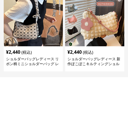
¥
2,440
¥
2,440
(税込)
(税込)
ショルダーバッグレディース リ
ショルダーバッグレディース 新
ボン柄ミニショルダーバッグ レ
作ぽこぽこキルティングショル
ディース 可愛い巾着風
ダーバッグ軽量