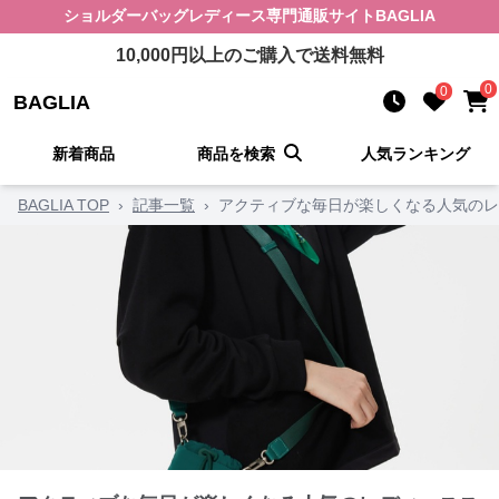
ショルダーバッグレディース
専門通販サイト
BAGLIA
10,000
円以上のご購入で送料無料
0
0
BAGLIA
新着商品
商品を検索
人気ランキング
BAGLIA TOP
›
記事一覧
›
アクティブな毎日が楽しくなる人気のレ