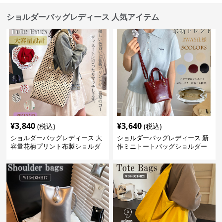
ショルダーバッグレディース 人気アイテム
¥
3,840
¥
3,640
(税込)
(税込)
ショルダーバッグレディース 大
ショルダーバッグレディース 新
容量花柄プリント布製ショルダ
作ミニトートバッグショルダー
ーバッグ
バッグ合皮光沢きれいめ二通り