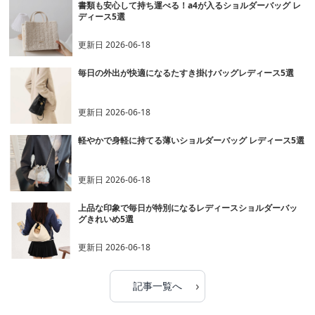
書類も安心して持ち運べる！a4が入るショルダーバッグ レ
ディース5選
更新日
2026-06-18
毎日の外出が快適になるたすき掛けバッグレディース5選
更新日
2026-06-18
軽やかで身軽に持てる薄いショルダーバッグ レディース5選
更新日
2026-06-18
上品な印象で毎日が特別になるレディースショルダーバッ
グきれいめ5選
更新日
2026-06-18
›
記事一覧へ