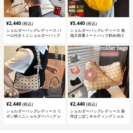
¥
2,440
¥
5,440
(税込)
(税込)
ショルダーバッグレディース パ
ショルダーバッグレディース 無
ール付きミニショルダーバッグ
地大容量トートバッグ斜め掛け
斜め掛け軽量レディース
肩掛け軽量
¥
2,440
¥
2,440
(税込)
(税込)
ショルダーバッグレディース リ
ショルダーバッグレディース 新
ボン柄ミニショルダーバッグ レ
作ぽこぽこキルティングショル
ディース 可愛い巾着風
ダーバッグ軽量