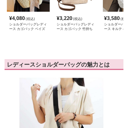
¥
4,080
¥
3,220
¥
3,580
(税込)
(税込)
(税込
ショルダーバッグレディ
ショルダーバッグレディ
ショルダーバッ
ース カゴバック ペイズ
ース カゴバック 竹持ち
ース キルティン
リースカーフ付き 麦わ
手 ナチュラル編みかご
わりキルティン
ら編みトート
バッグ
ドショルダーバ
レディースショルダーバッグの魅力とは