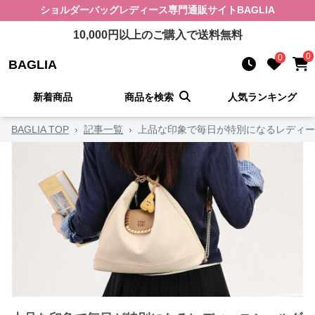
ショルダーバッグレディース
専門通販サイト
BAGLIA
10,000
円以上のご購入で送料無料
0
0
BAGLIA
新着商品
商品を検索
人気ランキング
BAGLIA TOP
›
記事一覧
›
上品な印象で毎日が特別になるレディー