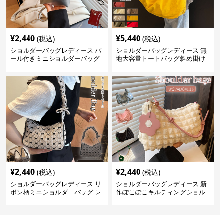
¥
2,440
¥
5,440
(税込)
(税込)
ショルダーバッグレディース パ
ショルダーバッグレディース 無
ール付きミニショルダーバッグ
地大容量トートバッグ斜め掛け
斜め掛け軽量レディース
肩掛け軽量
¥
2,440
¥
2,440
(税込)
(税込)
ショルダーバッグレディース リ
ショルダーバッグレディース 新
ボン柄ミニショルダーバッグ レ
作ぽこぽこキルティングショル
ディース 可愛い巾着風
ダーバッグ軽量