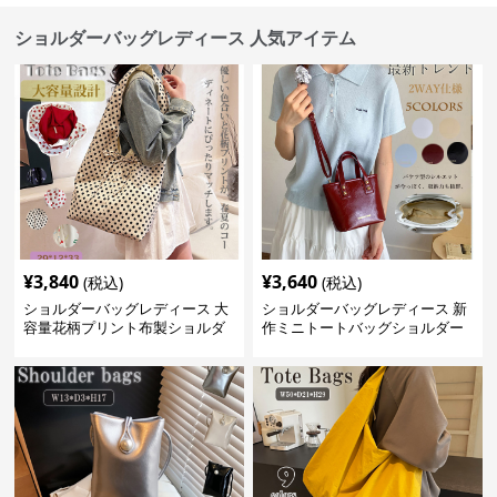
ショルダーバッグレディース 人気アイテム
¥
3,840
¥
3,640
(税込)
(税込)
ショルダーバッグレディース 大
ショルダーバッグレディース 新
容量花柄プリント布製ショルダ
作ミニトートバッグショルダー
ーバッグ
バッグ合皮光沢きれいめ二通り