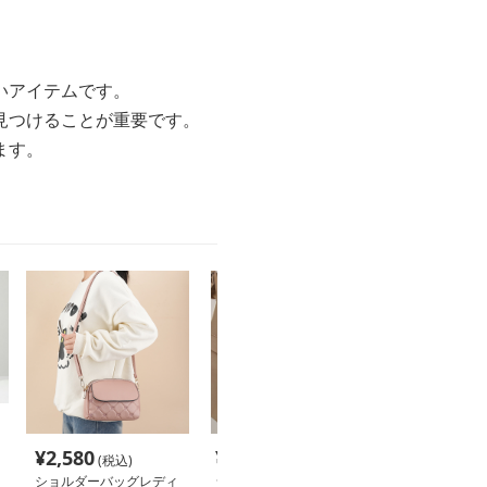
いアイテムです。
見つけることが重要です。
ます。
¥
2,580
¥
3,580
¥
2,380
(税込)
(税込)
(税込
ショルダーバッグレディ
ショルダーバッグレディ
ショルダーバッ