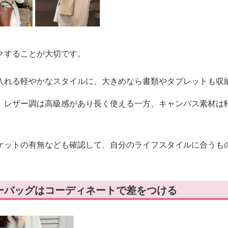
クすることが大切です。
入れる軽やかなスタイルに、大きめなら書類やタブレットも収
、レザー調は高級感があり長く使える一方、キャンバス素材は
ケットの有無なども確認して、自分のライフスタイルに合うも
ーバッグはコーディネートで差をつける