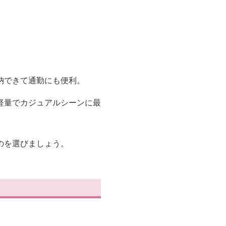
納できて通勤にも便利。
軽量でカジュアルシーンに最
のを選びましょう。