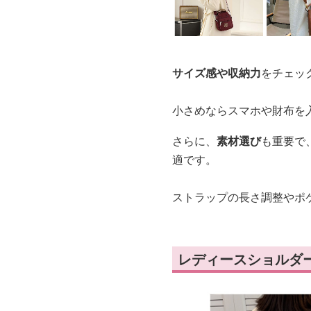
サイズ感や収納力
をチェッ
小さめならスマホや財布を
さらに、
素材選び
も重要で
適です。
ストラップの長さ調整やポ
レディースショルダ