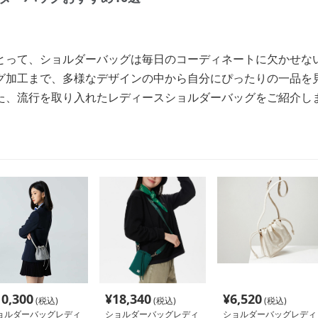
とって、ショルダーバッグは毎日のコーディネートに欠かせな
グ加工まで、多様なデザインの中から自分にぴったりの一品を
た、流行を取り入れたレディースショルダーバッグをご紹介し
10,300
¥
18,340
¥
6,520
(税込)
(税込)
(税込)
ョルダーバッグレディ
ショルダーバッグレディ
ショルダーバッグレディ