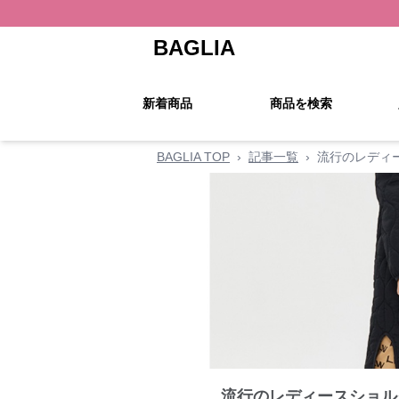
BAGLIA
新着商品
商品を検索
BAGLIA TOP
›
記事一覧
›
流行のレディ
流行のレディースショル