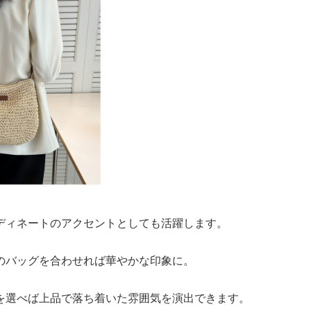
ディネートのアクセントとしても活躍します。
のバッグを合わせれば華やかな印象に。
を選べば上品で落ち着いた雰囲気を演出できます。