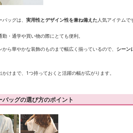
ーバッグは、
実用性とデザイン性を兼ね備えた
人気アイテムで
通勤・通学や買い物の際にとても便利。
ンから華やかな装飾のものまで幅広く揃っているので、
シーン
出かけまで、1つ持っておくと活躍の幅が広がります。
ーバッグの選び方のポイント