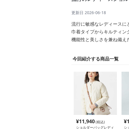
更新日
2026-06-18
流行に敏感なレディースに
巾着タイプからキルティン
機能性と美しさを兼ね備え
今回紹介する商品一覧
¥
11,940
¥
(税込)
ショルダーバッグレディ
シ