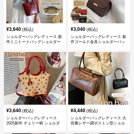
¥
3,640
¥
3,040
(税込)
(税込)
ショルダーバッグレディース 新
ショルダーバッグレディース 新
作ミニトートバッグショルダー
作ゴールド金具ショルダーバッ
バッグ合皮光沢きれいめ二通り
グきれいめ韓国風
¥
3,640
¥
4,440
(税込)
(税込)
ショルダーバッグレディース
ショルダーバッグレディース 大
2025新作 チェリー柄 ショルダ
容量レザー調ボストン型ショル
ーバッグ レディース 可愛い
ダーバッグ
3way