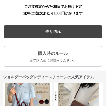
ご注文確定から7~28日でお届け予定
送料は1注文あたり
1000
円かかります
売り切れ
購入時のルール
必ず購入前にお読みください。
ショルダーバッグレディースチェーンの人気アイテム