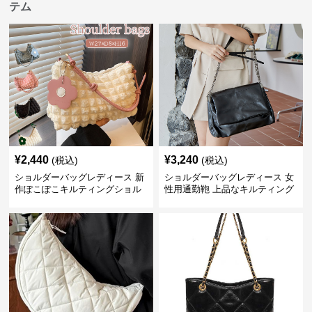
テム
¥
2,440
¥
3,240
(税込)
(税込)
ショルダーバッグレディース 新
ショルダーバッグレディース 女
作ぽこぽこキルティングショル
性用通勤鞄 上品なキルティング
ダーバッグ軽量
風金属鎖肩掛け鞄