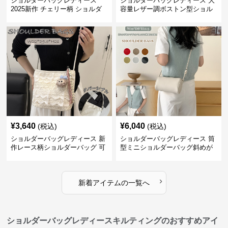
ショルダーバッグレディース
ショルダーバッグレディース 大
2025新作 チェリー柄 ショルダ
容量レザー調ボストン型ショル
ーバッグ レディース 可愛い
ダーバッグ
3way
¥
3,640
¥
6,040
(税込)
(税込)
ショルダーバッグレディース 新
ショルダーバッグレディース 筒
作レース柄ショルダーバッグ 可
型ミニショルダーバッグ斜めが
愛いクマチャーム付き
け軽量
›
新着アイテムの一覧へ
ショルダーバッグレディースキルティングのおすすめアイ