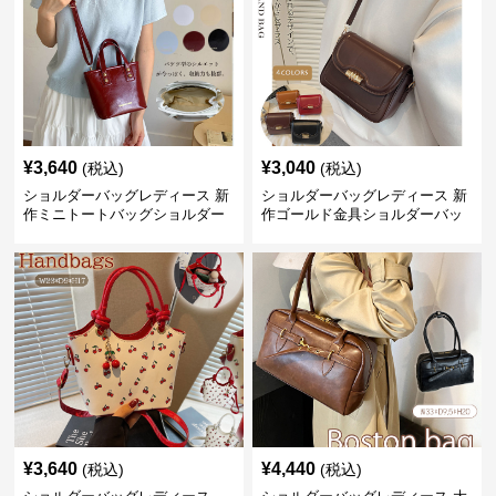
¥
3,640
¥
3,040
(税込)
(税込)
ショルダーバッグレディース 新
ショルダーバッグレディース 新
作ミニトートバッグショルダー
作ゴールド金具ショルダーバッ
バッグ合皮光沢きれいめ二通り
グきれいめ韓国風
¥
3,640
¥
4,440
(税込)
(税込)