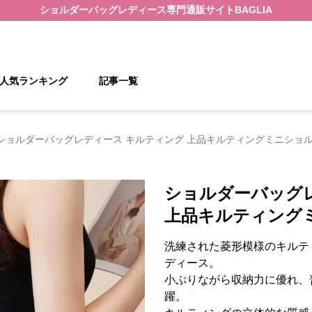
ショルダーバッグレディース
専門通販サイト
BAGLIA
人気ランキング
記事一覧
ショルダーバッグレディース キルティング 上品キルティングミニショ
ショルダーバッグ
上品キルティング
洗練された菱形模様のキルテ
ディース。
小ぶりながら収納力に優れ、
躍。