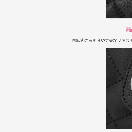
高
回転式の留め具や丈夫なファス