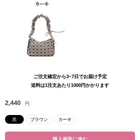
ご注文確定から3~7日でお届け予定
送料は1注文あたり
1000
円かかります
2,440
円
黒
ブラウン
カーキ
購入画面に進む