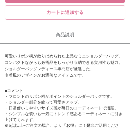
カートに追加する
商品説明
可愛いリボン柄が散りばめられた上品なミニショルダーバッグ。
コンパクトながらも必需品をしっかり収納できる実用性も魅力。
ショルダーバッグレディース専門店が厳選した、
巾着風のデザインがお洒落なアイテムです。
■コメント
・フロントのリボン柄がポイントのショルダーバッグです。
・ショルダー部分を絞って可愛さアップ。
・日常使いしやすいサイズ感が毎日のコーディネートで活躍。
・シンプルな装いも一気にトレンド感あるコーディネートに引き
上げてくれます。
※5点以上~ご注文の場合、より『お得』に！是非ご活用くださ