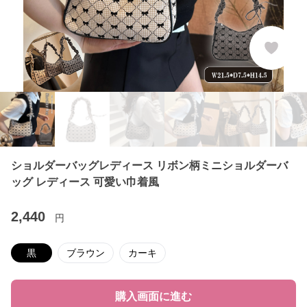
ショルダーバッグレディース リボン柄ミニショルダーバ
ッグ レディース 可愛い巾着風
2,440
円
黒
ブラウン
カーキ
購入画面に進む