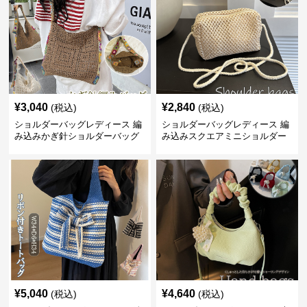
¥
3,040
¥
2,840
(税込)
(税込)
ショルダーバッグレディース 編
ショルダーバッグレディース 編
み込みかぎ針ショルダーバッグ
み込みスクエアミニショルダー
大容量軽量
バッグ 夏用メッシュバッグ
¥
5,040
¥
4,640
(税込)
(税込)