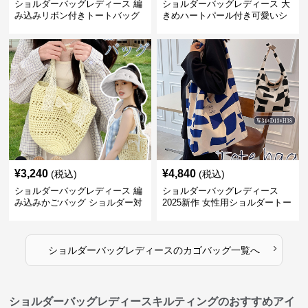
ショルダーバッグレディース 編
ショルダーバッグレディース 大
み込みリボン付きトートバッグ
きめハートパール付き可愛いシ
ョルダーバッグ
¥
3,240
¥
4,840
(税込)
(税込)
ショルダーバッグレディース 編
ショルダーバッグレディース
み込みかごバッグ ショルダー対
2025新作 女性用ショルダートー
応 夏のお出かけバッグ
トバッグ 帆布 大容量 肩結び 幾
何学模様
›
ショルダーバッグレディース
の
カゴバッグ
一覧へ
ショルダーバッグレディースキルティングのおすすめアイ