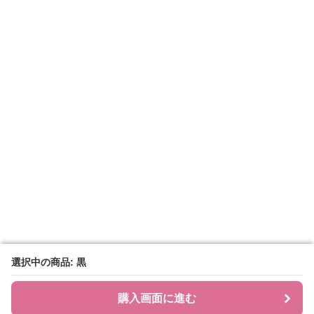
選択中の商品: 黒
選択中の商品: 黒
購入画面に進む
購入画面に進む