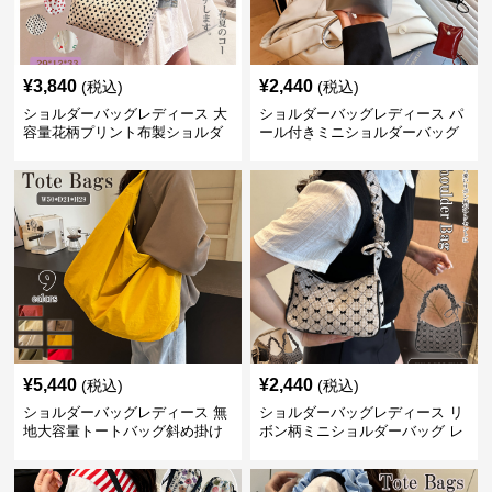
¥
3,840
¥
2,440
(税込)
(税込)
ショルダーバッグレディース 大
ショルダーバッグレディース パ
容量花柄プリント布製ショルダ
ール付きミニショルダーバッグ
ーバッグ
斜め掛け軽量レディース
¥
5,440
¥
2,440
(税込)
(税込)
ショルダーバッグレディース 無
ショルダーバッグレディース リ
地大容量トートバッグ斜め掛け
ボン柄ミニショルダーバッグ レ
肩掛け軽量
ディース 可愛い巾着風