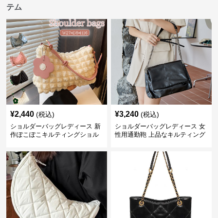
テム
¥
2,440
¥
3,240
(税込)
(税込)
ショルダーバッグレディース 新
ショルダーバッグレディース 女
作ぽこぽこキルティングショル
性用通勤鞄 上品なキルティング
ダーバッグ軽量
風金属鎖肩掛け鞄