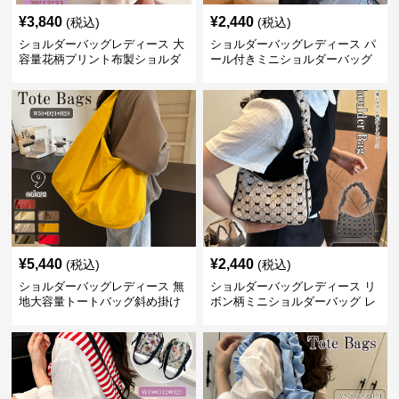
¥
3,840
¥
2,440
(税込)
(税込)
ショルダーバッグレディース 大
ショルダーバッグレディース パ
容量花柄プリント布製ショルダ
ール付きミニショルダーバッグ
ーバッグ
斜め掛け軽量レディース
¥
5,440
¥
2,440
(税込)
(税込)
ショルダーバッグレディース 無
ショルダーバッグレディース リ
地大容量トートバッグ斜め掛け
ボン柄ミニショルダーバッグ レ
肩掛け軽量
ディース 可愛い巾着風