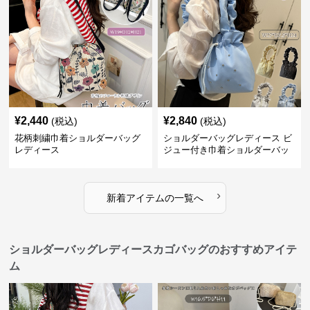
¥
2,440
¥
2,840
(税込)
(税込)
花柄刺繍巾着ショルダーバッグ
ショルダーバッグレディース ビ
レディース
ジュー付き巾着ショルダーバッ
グ フリルハンドル
›
新着アイテムの一覧へ
ショルダーバッグレディースカゴバッグのおすすめアイテ
ム