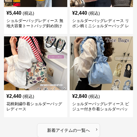
¥
5,440
¥
2,440
(税込)
(税込)
ショルダーバッグレディース 無
ショルダーバッグレディース リ
地大容量トートバッグ斜め掛け
ボン柄ミニショルダーバッグ レ
肩掛け軽量
ディース 可愛い巾着風
¥
2,440
¥
2,840
(税込)
(税込)
花柄刺繍巾着ショルダーバッグ
ショルダーバッグレディース ビ
レディース
ジュー付き巾着ショルダーバッ
グ フリルハンドル
›
新着アイテムの一覧へ