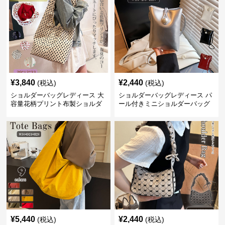
¥
3,840
¥
2,440
(税込)
(税込)
ショルダーバッグレディース 大
ショルダーバッグレディース パ
容量花柄プリント布製ショルダ
ール付きミニショルダーバッグ
ーバッグ
斜め掛け軽量レディース
¥
5,440
¥
2,440
(税込)
(税込)