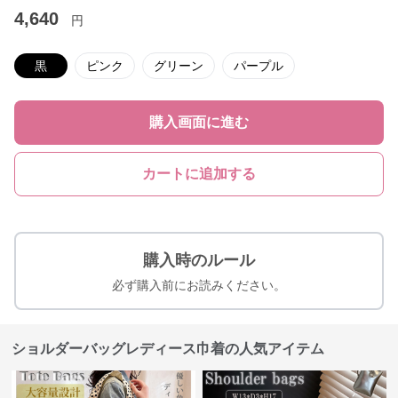
4,640
円
黒
ピンク
グリーン
パープル
購入画面に進む
カートに追加する
購入時のルール
必ず購入前にお読みください。
ショルダーバッグレディース巾着の人気アイテム