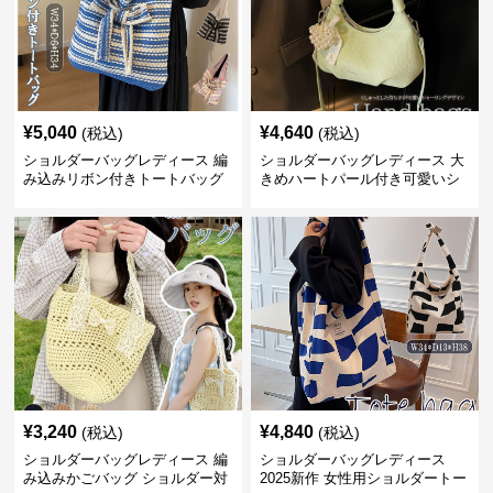
¥
5,040
¥
4,640
(税込)
(税込)
ショルダーバッグレディース 編
ショルダーバッグレディース 大
み込みリボン付きトートバッグ
きめハートパール付き可愛いシ
ョルダーバッグ
¥
3,240
¥
4,840
(税込)
(税込)
ショルダーバッグレディース 編
ショルダーバッグレディース
み込みかごバッグ ショルダー対
2025新作 女性用ショルダートー