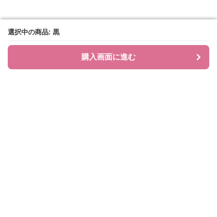
選択中の商品: 黒
選択中の商品: 黒
購入画面に進む
購入画面に進む
BAGLIA
について
会社概要