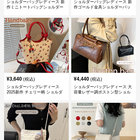
ショルダーバッグレディース 新
ショルダーバッグレディース 新
作ミニトートバッグショルダー
作ゴールド金具ショルダーバッ
バッグ合皮光沢きれいめ二通り
グきれいめ韓国風
¥
3,640
¥
4,440
(税込)
(税込)
ショルダーバッグレディース
ショルダーバッグレディース 大
2025新作 チェリー柄 ショルダ
容量レザー調ボストン型ショル
ーバッグ レディース 可愛い
ダーバッグ
3way