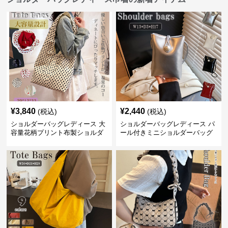
¥
3,840
¥
2,440
(税込)
(税込)
ショルダーバッグレディース 大
ショルダーバッグレディース パ
容量花柄プリント布製ショルダ
ール付きミニショルダーバッグ
ーバッグ
斜め掛け軽量レディース