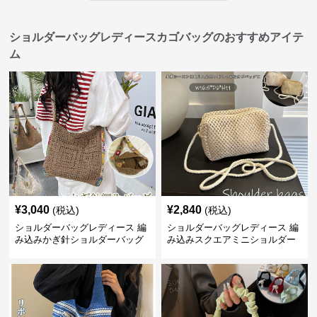
ショルダーバッグレディースカゴバッグのおすすめアイテ
ム
¥
3,040
¥
2,840
(税込)
(税込)
ショルダーバッグレディース 編
ショルダーバッグレディース 編
み込みかぎ針ショルダーバッグ
み込みスクエアミニショルダー
大容量軽量
バッグ 夏用メッシュバッグ