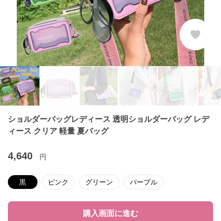
ショルダーバッグレディース 透明ショルダーバッグ レデ
ィース クリア 軽量 夏バッグ
4,640
円
黒
ピンク
グリーン
パープル
購入画面に進む