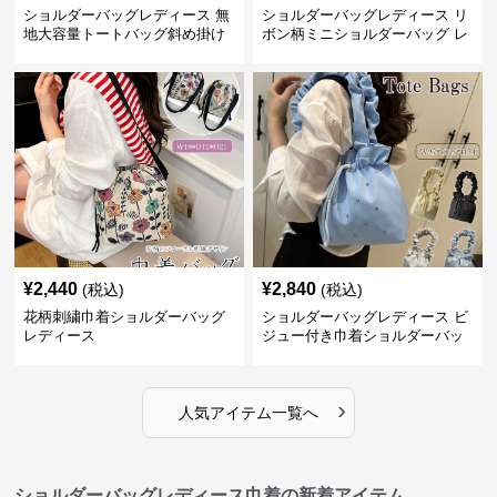
ショルダーバッグレディース 無
ショルダーバッグレディース リ
地大容量トートバッグ斜め掛け
ボン柄ミニショルダーバッグ レ
肩掛け軽量
ディース 可愛い巾着風
¥
2,440
¥
2,840
(税込)
(税込)
花柄刺繍巾着ショルダーバッグ
ショルダーバッグレディース ビ
レディース
ジュー付き巾着ショルダーバッ
グ フリルハンドル
›
人気アイテム一覧へ
ショルダーバッグレディース巾着の新着アイテム