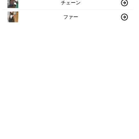
チェーン
ファー