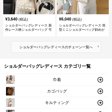
¥
3,640
¥
6,040
(税込)
(税込)
ショルダーバッグレディース 新
ショルダーバッグレディース 筒
作レース柄ショルダーバッグ 可
型ミニショルダーバッグ斜めが
愛いクマチャーム付き
け軽量
›
ショルダーバッグレディース
の
チェーン
一覧へ
ショルダーバッグレディース カテゴリ一覧
巾着
カゴバッグ
キルティング