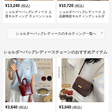
¥
13,240
¥
10,720
(税込)
(税込)
ショルダーバッグレディース 上
ショルダーバッグレディース 上
質キルティング チェーンショル
品菱格紋キルティングショルダ
ダー
ー
›
ショルダーバッグレディース
の
キルティング
一覧へ
ショルダーバッグレディースチェーンのおすすめアイテム
¥
3,640
¥
3,040
(税込)
(税込)