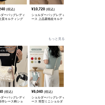
240
¥
10,720
¥
13,300
(税込)
(税込)
(税込)
ルダーバッグレディ
ショルダーバッグレディ
ショルダーバッグレディ
 上質キルティング
ース 上品菱格紋キルテ
ース 上品三角キルティ
ーンショルダー
ィングショルダー
ングチェーンバッグ
もっと見る
40
¥
6,040
¥
2,640
(税込)
(税込)
(税込)
ルダーバッグレディ
ショルダーバッグレディ
ショルダーバッグレディ
 新作レース柄ショ
ース 筒型ミニショルダ
ース ２０２５年新作 小