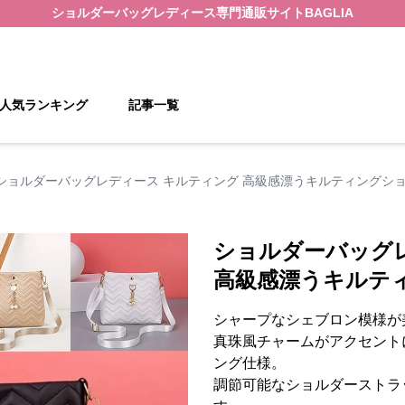
ショルダーバッグレディース
専門通販サイト
BAGLIA
人気ランキング
記事一覧
ショルダーバッグレディース キルティング 高級感漂うキルティングシ
ショルダーバッグ
高級感漂うキルテ
シャープなシェブロン模様が
真珠風チャームがアクセント
ング仕様。
調節可能なショルダーストラ