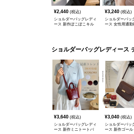
¥
2,440
¥
3,240
(税込)
(税込)
ショルダーバッグレディ
ショルダーバッ
ース 新作ぽこぽこキル
ース 女性用通勤
ティングショルダーバッ
なキルティング
グ軽量
肩掛け鞄
ショルダーバッグレディース
¥
3,640
¥
3,040
(税込)
(税込)
ショルダーバッグレディ
ショルダーバッ
ース 新作ミニトートバ
ース 新作ゴール