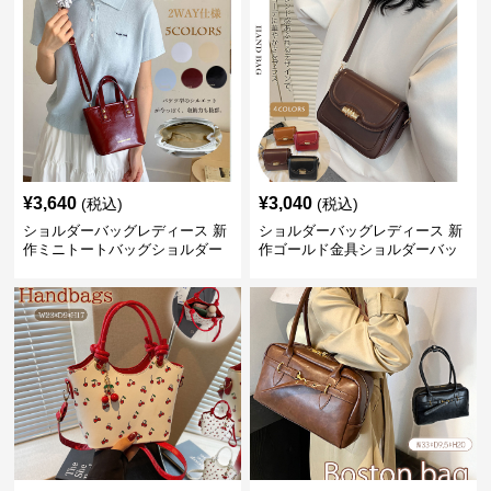
¥
3,640
¥
3,040
(税込)
(税込)
ショルダーバッグレディース 新
ショルダーバッグレディース 新
作ミニトートバッグショルダー
作ゴールド金具ショルダーバッ
バッグ合皮光沢きれいめ二通り
グきれいめ韓国風