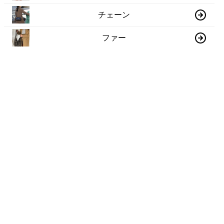
チェーン
ファー