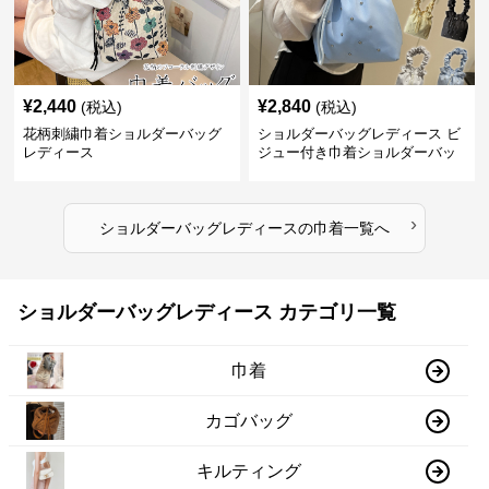
¥
2,440
¥
2,840
(税込)
(税込)
花柄刺繍巾着ショルダーバッグ
ショルダーバッグレディース ビ
レディース
ジュー付き巾着ショルダーバッ
グ フリルハンドル
›
ショルダーバッグレディース
の
巾着
一覧へ
ショルダーバッグレディース カテゴリ一覧
巾着
カゴバッグ
キルティング