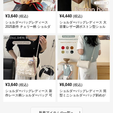
¥
3,640
¥
4,440
(税込)
(税込)
ショルダーバッグレディース
ショルダーバッグレディース 大
2025新作 チェリー柄 ショルダ
容量レザー調ボストン型ショル
ーバッグ レディース 可愛い
ダーバッグ
3way
¥
3,640
¥
6,040
(税込)
(税込)
ショルダーバッグレディース 新
ショルダーバッグレディース 筒
作レース柄ショルダーバッグ 可
型ミニショルダーバッグ斜めが
愛いクマチャーム付き
け軽量
›
新着アイテムの一覧へ