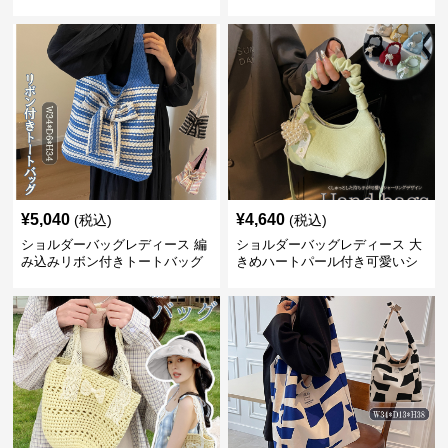
大容量軽量
バッグ 夏用メッシュバッグ
¥
5,040
¥
4,640
(税込)
(税込)
ショルダーバッグレディース 編
ショルダーバッグレディース 大
み込みリボン付きトートバッグ
きめハートパール付き可愛いシ
ョルダーバッグ