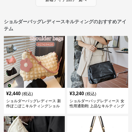
ショルダーバッグレディースキルティングのおすすめアイ
テム
¥
2,440
¥
3,240
(税込)
(税込)
ショルダーバッグレディース 新
ショルダーバッグレディース 女
作ぽこぽこキルティングショル
性用通勤鞄 上品なキルティング
ダーバッグ軽量
風金属鎖肩掛け鞄