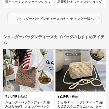
質キルティング チェーンショル
品菱格紋キルティングショルダ
ダー
ー
›
ショルダーバッグレディース
の
キルティング
一覧へ
ショルダーバッグレディースカゴバッグのおすすめアイテ
ム
¥
3,040
¥
2,840
(税込)
(税込)
ショルダーバッグレディース 編
ショルダーバッグレディース 編
み込みかぎ針ショルダーバッグ
み込みスクエアミニショルダー