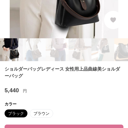
ショルダーバッグレディース 女性用上品曲線美ショルダ
ーバッグ
5,440
円
カラー
ブラック
ブラウン