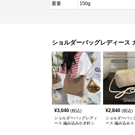
重量
150g
ショルダーバッグレディース
¥
3,040
¥
2,840
(税込)
(税込)
ショルダーバッグレディ
ショルダーバッ
ース 編み込みかぎ針シ
ース 編み込みス
ョルダーバッグ大容量軽
ミニショルダー
量
夏用メッシュバ