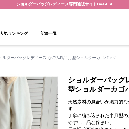
ショルダーバッグレディース
専門通販サイト
BAGLIA
人気ランキング
記事一覧
ョルダーバッグレディース なごみ風半月型ショルダーカゴバッグ
ショルダーバッグ
型ショルダーカゴ
天然素材の風合いが魅力的な
す。
丁寧に編み込まれた半月型の
やすい上品な佇まい。