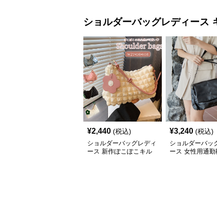
ショルダーバッグレディース
¥
2,440
¥
3,240
(税込)
(税込)
ショルダーバッグレディ
ショルダーバッ
ース 新作ぽこぽこキル
ース 女性用通勤
ティングショルダーバッ
なキルティング
グ軽量
肩掛け鞄