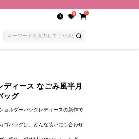
0
0
レディース なごみ風半月
バッグ
ショルダーバッグレディースの新作で
カゴバッグは、どんな装いにも合わせ