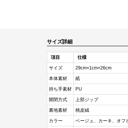
サイズ詳細
項目
仕様
サイズ
29cm×1cm×26cm
本体素材
紙
持ち手素材
PU
開閉方式
上部ジップ
裏地素材
桃皮絨
カラー
ベージュ、カーキ、オフ