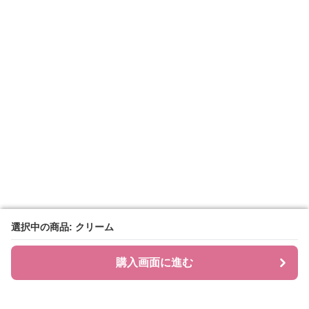
選択中の商品: クリーム
選択中の商品: クリーム
購入画面に進む
購入画面に進む