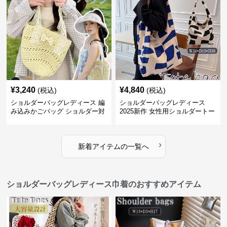
¥
3,240
¥
4,840
(税込)
(税込)
ショルダーバッグレディース 編
ショルダーバッグレディース
み込みかごバッグ ショルダー対
2025新作 女性用ショルダートー
応 夏のお出かけバッグ
トバッグ 帆布 大容量 肩結び 幾
何学模様
›
新着アイテムの一覧へ
ショルダーバッグレディース巾着のおすすめアイテム