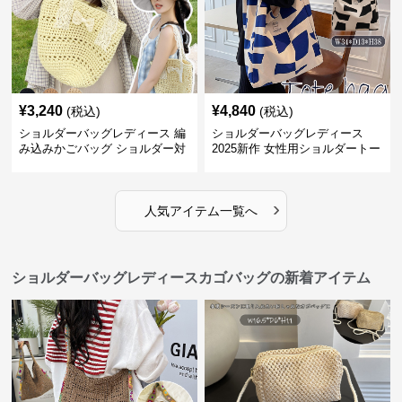
¥
3,240
¥
4,840
(税込)
(税込)
ショルダーバッグレディース 編
ショルダーバッグレディース
み込みかごバッグ ショルダー対
2025新作 女性用ショルダートー
応 夏のお出かけバッグ
トバッグ 帆布 大容量 肩結び 幾
何学模様
›
人気アイテム一覧へ
ショルダーバッグレディースカゴバッグの新着アイテム