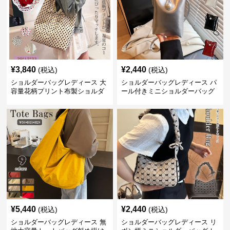
¥
3,840
¥
2,440
(税込)
(税込)
ショルダーバッグレディース 大
ショルダーバッグレディース パ
容量花柄プリント布製ショルダ
ール付きミニショルダーバッグ
ーバッグ
斜め掛け軽量レディース
¥
5,440
¥
2,440
(税込)
(税込)
ショルダーバッグレディース 無
ショルダーバッグレディース リ