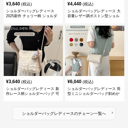
¥
3,640
¥
4,440
(税込)
(税込)
ショルダーバッグレディース
ショルダーバッグレディース 大
2025新作 チェリー柄 ショルダ
容量レザー調ボストン型ショル
ーバッグ レディース 可愛い
ダーバッグ
3way
¥
3,640
¥
6,040
(税込)
(税込)
ショルダーバッグレディース 新
ショルダーバッグレディース 筒
作レース柄ショルダーバッグ 可
型ミニショルダーバッグ斜めが
愛いクマチャーム付き
け軽量
›
ショルダーバッグレディース
の
チェーン
一覧へ