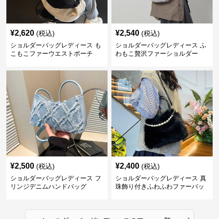
¥
2,620
¥
2,540
(税込)
(税込)
ショルダーバッグレディース も
ショルダーバッグレディース ふ
こもこファーウエストポーチ
わもこ贅沢ファーショルダー
¥
2,500
¥
2,400
(税込)
(税込)
ショルダーバッグレディース フ
ショルダーバッグレディース 真
リンジデニムハンドバッグ
珠飾り付きふわふわファーバッ
グ
›