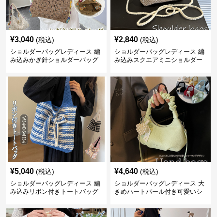
¥
3,040
¥
2,840
(税込)
(税込)
ショルダーバッグレディース 編
ショルダーバッグレディース 編
み込みかぎ針ショルダーバッグ
み込みスクエアミニショルダー
大容量軽量
バッグ 夏用メッシュバッグ
¥
5,040
¥
4,640
(税込)
(税込)
ショルダーバッグレディース 編
ショルダーバッグレディース 大
み込みリボン付きトートバッグ
きめハートパール付き可愛いシ
ョルダーバッグ