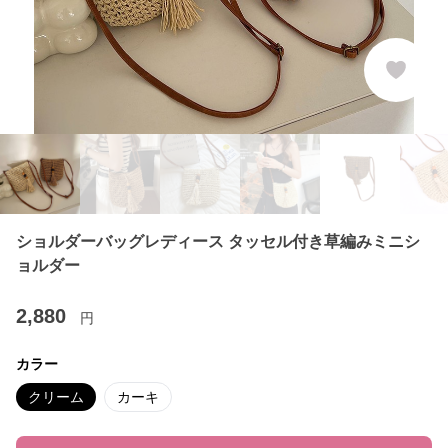
ショルダーバッグレディース タッセル付き草編みミニシ
ョルダー
2,880
円
カラー
クリーム
カーキ