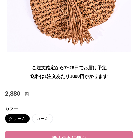
ご注文確定から7~28日でお届け予定
送料は1注文あたり
1000
円かかります
2,880
円
カラー
クリーム
カーキ