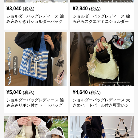
¥
3,040
¥
2,840
(税込)
(税込)
ショルダーバッグレディース 編
ショルダーバッグレディース 編
み込みかぎ針ショルダーバッグ
み込みスクエアミニショルダー
大容量軽量
バッグ 夏用メッシュバッグ
¥
5,040
¥
4,640
(税込)
(税込)
ショルダーバッグレディース 編
ショルダーバッグレディース 大
み込みリボン付きトートバッグ
きめハートパール付き可愛いシ
ョルダーバッグ