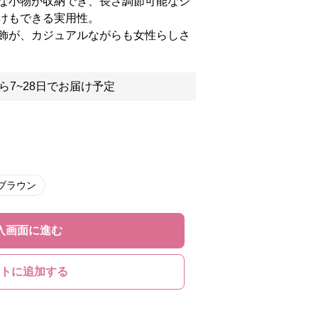
な小物が収納でき、長さ調節可能なシ
けもできる実用性。
飾が、カジュアルながらも女性らしさ
ら7~28日でお届け予定
ブラウン
入画面に進む
トに追加する