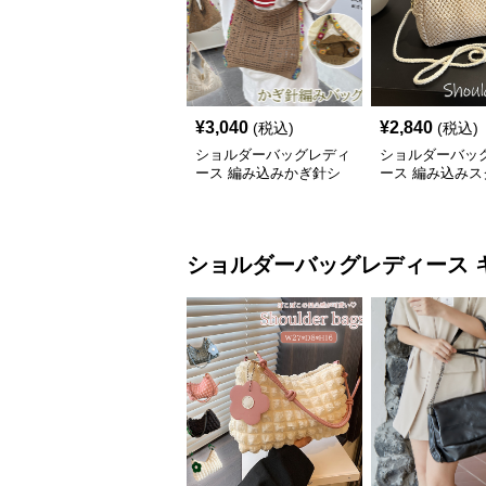
¥
3,040
¥
2,840
(税込)
(税込)
ショルダーバッグレディ
ショルダーバッ
ース 編み込みかぎ針シ
ース 編み込みス
ョルダーバッグ大容量軽
ミニショルダー
量
夏用メッシュバ
ショルダーバッグレディース