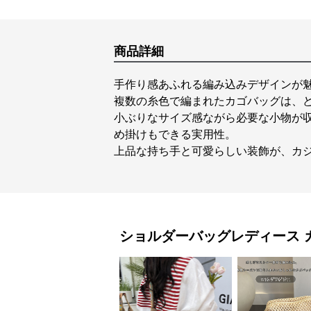
商品詳細
手作り感あふれる編み込みデザインが
複数の糸色で編まれたカゴバッグは、
小ぶりなサイズ感ながら必要な小物が
め掛けもできる実用性。
上品な持ち手と可愛らしい装飾が、カ
ショルダーバッグレディース