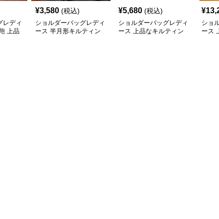
¥
3,580
¥
5,680
¥
13,
(税込)
(税込)
グレディ
ショルダーバッグレディ
ショルダーバッグレディ
ショ
鞄 上品
ース 半月形キルティン
ース 上品なキルティン
ース
風金属鎖
グショルダー
グチェーンバッグ
チェ