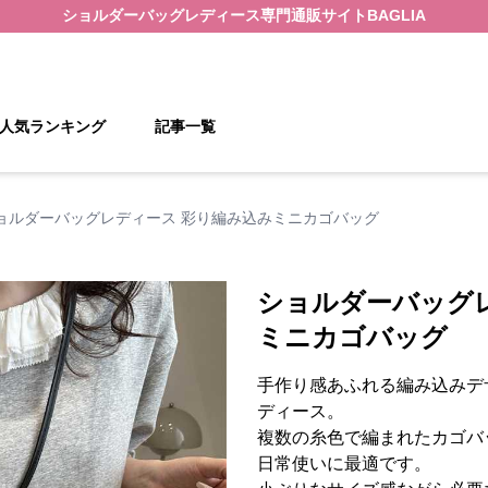
ショルダーバッグレディース
専門通販サイト
BAGLIA
人気ランキング
記事一覧
ョルダーバッグレディース 彩り編み込みミニカゴバッグ
ショルダーバッグ
ミニカゴバッグ
手作り感あふれる編み込みデ
ディース。
複数の糸色で編まれたカゴバ
日常使いに最適です。