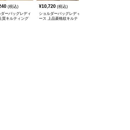
240
¥
10,720
¥
13,300
(税込)
(税込)
(税込)
ルダーバッグレディ
ショルダーバッグレディ
ショルダーバッグレディ
 上質キルティング
ース 上品菱格紋キルテ
ース 上品三角キルティ
ーンショルダー
ィングショルダー
ングチェーンバッグ