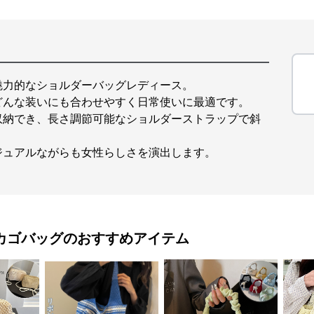
魅力的なショルダーバッグレディース。
どんな装いにも合わせやすく日常使いに最適です。
収納でき、長さ調節可能なショルダーストラップで斜
ジュアルながらも女性らしさを演出します。
カゴバッグ
のおすすめアイテム