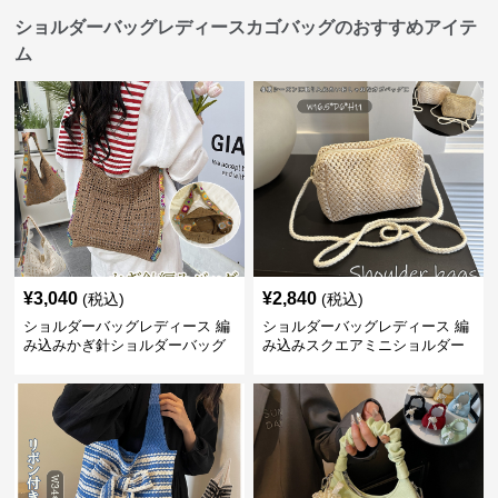
ショルダーバッグレディースカゴバッグのおすすめアイテ
ム
¥
3,040
¥
2,840
(税込)
(税込)
ショルダーバッグレディース 編
ショルダーバッグレディース 編
み込みかぎ針ショルダーバッグ
み込みスクエアミニショルダー
大容量軽量
バッグ 夏用メッシュバッグ