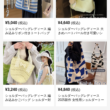
¥
5,040
¥
4,640
(税込)
(税込)
ショルダーバッグレディース 編
ショルダーバッグレディース 大
み込みリボン付きトートバッグ
きめハートパール付き可愛いシ
ョルダーバッグ
¥
3,240
¥
4,840
(税込)
(税込)
ショルダーバッグレディース 編
ショルダーバッグレディース
み込みかごバッグ ショルダー対
2025新作 女性用ショルダートー
応 夏のお出かけバッグ
トバッグ 帆布 大容量 肩結び 幾
何学模様