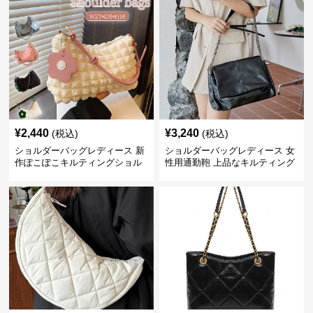
¥
2,440
¥
3,240
(税込)
(税込)
ショルダーバッグレディース 新
ショルダーバッグレディース 女
作ぽこぽこキルティングショル
性用通勤鞄 上品なキルティング
ダーバッグ軽量
風金属鎖肩掛け鞄