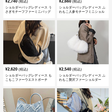
¥
2,740
¥
2,660
(税込)
(税込)
ショルダーバッグレディース う
ショルダーバッグレディース ふ
さぎモチーフファーミニバッグ
わもこ人参モチーフミニショル
ダー
¥
2,620
¥
2,540
(税込)
(税込)
ショルダーバッグレディース も
ショルダーバッグレディース ふ
こもこファーウエストポーチ
わもこ贅沢ファーショルダー