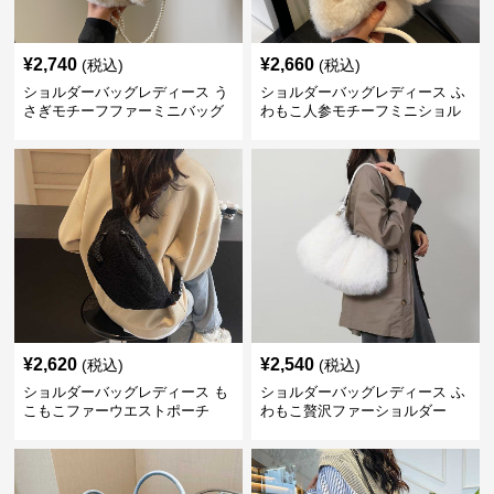
¥
2,740
¥
2,660
(税込)
(税込)
ショルダーバッグレディース う
ショルダーバッグレディース ふ
さぎモチーフファーミニバッグ
わもこ人参モチーフミニショル
ダー
¥
2,620
¥
2,540
(税込)
(税込)
ショルダーバッグレディース も
ショルダーバッグレディース ふ
こもこファーウエストポーチ
わもこ贅沢ファーショルダー