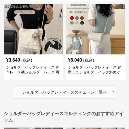
3way
¥
3,640
¥
6,040
(税込)
(税込)
ショルダーバッグレディース 新
ショルダーバッグレディース 筒
作レース柄ショルダーバッグ 可
型ミニショルダーバッグ斜めが
愛いクマチャーム付き
け軽量
›
ショルダーバッグレディース
の
チェーン
一覧へ
ショルダーバッグレディースキルティングのおすすめアイ
テム