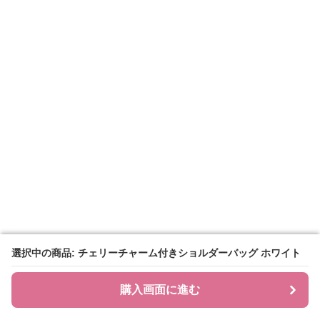
選択中の商品: チェリーチャーム付きショルダーバッグ ホワイト
選択中の商品: チェリーチャーム付きショルダーバッグ ホワイト
購入画面に進む
購入画面に進む