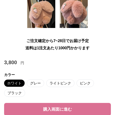
ご注文確定から7~28日でお届け予定
送料は1注文あたり
1000
円かかります
3,800
円
カラー
ホワイト
グレー
ライトピンク
ピンク
ブラック
購入画面に進む