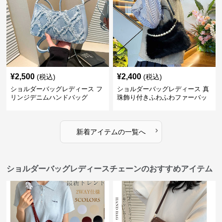
¥
2,500
¥
2,400
(税込)
(税込)
ショルダーバッグレディース フ
ショルダーバッグレディース 真
リンジデニムハンドバッグ
珠飾り付きふわふわファーバッ
グ
›
新着アイテムの一覧へ
ショルダーバッグレディースチェーンのおすすめアイテム