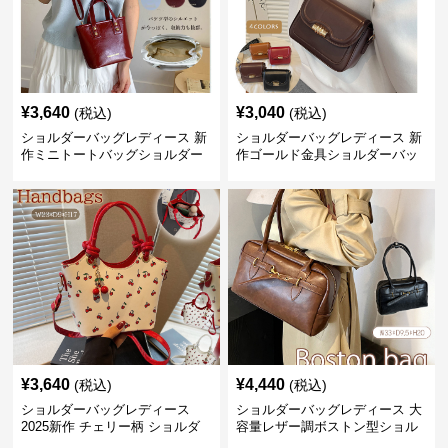
¥
3,640
¥
3,040
(税込)
(税込)
ショルダーバッグレディース 新
ショルダーバッグレディース 新
作ミニトートバッグショルダー
作ゴールド金具ショルダーバッ
バッグ合皮光沢きれいめ二通り
グきれいめ韓国風
¥
3,640
¥
4,440
(税込)
(税込)
ショルダーバッグレディース
ショルダーバッグレディース 大
2025新作 チェリー柄 ショルダ
容量レザー調ボストン型ショル
ーバッグ レディース 可愛い
ダーバッグ