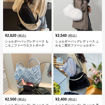
¥
2,620
¥
2,540
(税込)
(税込)
ショルダーバッグレディース も
ショルダーバッグレディース ふ
こもこファーウエストポーチ
わもこ贅沢ファーショルダー
¥
2,500
¥
2,400
(税込)
(税込)