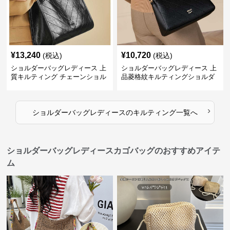
¥
13,240
¥
10,720
(税込)
(税込)
ショルダーバッグレディース 上
ショルダーバッグレディース 上
質キルティング チェーンショル
品菱格紋キルティングショルダ
ダー
ー
›
ショルダーバッグレディース
の
キルティング
一覧へ
ショルダーバッグレディースカゴバッグのおすすめアイテ
ム