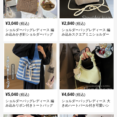
¥
3,040
¥
2,840
(税込)
(税込)
ショルダーバッグレディース 編
ショルダーバッグレディース 編
み込みかぎ針ショルダーバッグ
み込みスクエアミニショルダー
大容量軽量
バッグ 夏用メッシュバッグ
¥
5,040
¥
4,640
(税込)
(税込)
ショルダーバッグレディース 編
ショルダーバッグレディース 大
み込みリボン付きトートバッグ
きめハートパール付き可愛いシ
ョルダーバッグ