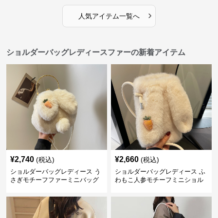
›
人気アイテム一覧へ
ショルダーバッグレディースファーの新着アイテム
¥
2,740
¥
2,660
(税込)
(税込)
ショルダーバッグレディース う
ショルダーバッグレディース ふ
さぎモチーフファーミニバッグ
わもこ人参モチーフミニショル
ダー