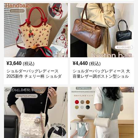
¥
3,640
¥
4,440
(税込)
(税込)
ショルダーバッグレディース
ショルダーバッグレディース 大
2025新作 チェリー柄 ショルダ
容量レザー調ボストン型ショル
ーバッグ レディース 可愛い
ダーバッグ
3way