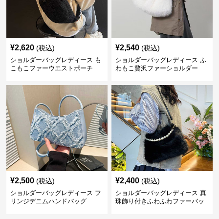
¥
2,620
¥
2,540
(税込)
(税込)
ショルダーバッグレディース も
ショルダーバッグレディース ふ
こもこファーウエストポーチ
わもこ贅沢ファーショルダー
¥
2,500
¥
2,400
(税込)
(税込)
ショルダーバッグレディース フ
ショルダーバッグレディース 真
リンジデニムハンドバッグ
珠飾り付きふわふわファーバッ
グ