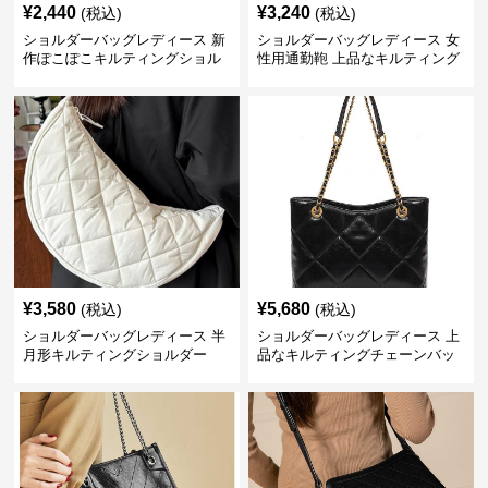
¥
2,440
¥
3,240
(税込)
(税込)
ショルダーバッグレディース 新
ショルダーバッグレディース 女
作ぽこぽこキルティングショル
性用通勤鞄 上品なキルティング
ダーバッグ軽量
風金属鎖肩掛け鞄
¥
3,580
¥
5,680
(税込)
(税込)
ショルダーバッグレディース 半
ショルダーバッグレディース 上
月形キルティングショルダー
品なキルティングチェーンバッ
グ