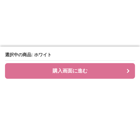
選択中の商品: ホワイト
選択中の商品: ホワイト
購入画面に進む
購入画面に進む