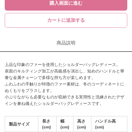
購入画面に進む
カートに追加する
商品説明
上品な印象のファーを使用したショルダーバッグレディース。
表面のキルティング加工が高級感を演出し、短めのハンドルと華
奢な金属チェーンで多様な持ち方が楽しめます。
ふわふわの手触りが特徴のファー素材は、冬のコーディネートに
ぬくもりをプラスします。
小ぶりながらも必要なものが収納できる実用性と洗練されたデザ
インを兼ね備えたショルダーバッグレディースです。
長さ
幅
高さ
ハンドル高
製品サイズ
(cm)
(cm)
(cm)
(cm)