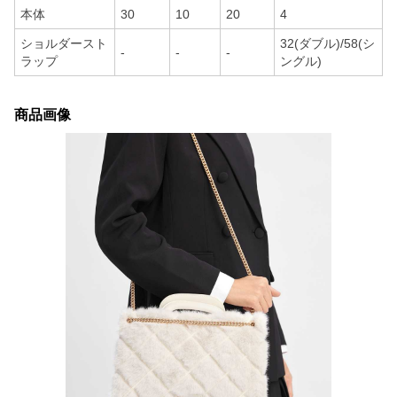
本体
30
10
20
4
ショルダースト
32(ダブル)/58(シ
-
-
-
ラップ
ングル)
商品画像