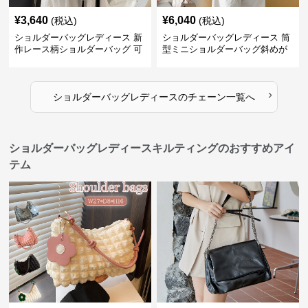
¥
3,640
¥
6,040
(税込)
(税込)
ショルダーバッグレディース 新
ショルダーバッグレディース 筒
作レース柄ショルダーバッグ 可
型ミニショルダーバッグ斜めが
愛いクマチャーム付き
け軽量
›
ショルダーバッグレディース
の
チェーン
一覧へ
ショルダーバッグレディースキルティングのおすすめアイ
テム