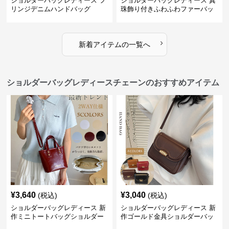
ショルダーバッグレディース フ
ショルダーバッグレディース 真
リンジデニムハンドバッグ
珠飾り付きふわふわファーバッ
グ
›
新着アイテムの一覧へ
ショルダーバッグレディースチェーンのおすすめアイテム
¥
3,640
¥
3,040
(税込)
(税込)
ショルダーバッグレディース 新
ショルダーバッグレディース 新
作ミニトートバッグショルダー
作ゴールド金具ショルダーバッ
バッグ合皮光沢きれいめ二通り
グきれいめ韓国風