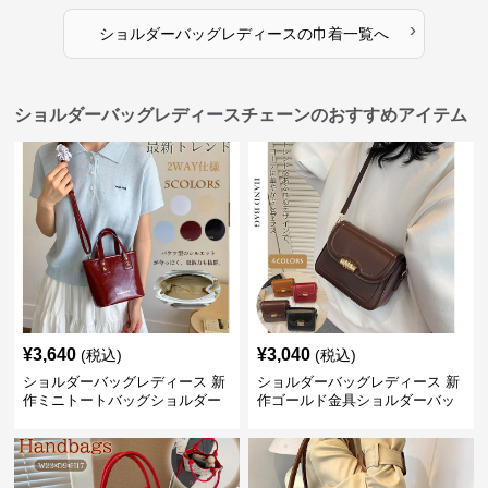
›
ショルダーバッグレディース
の
巾着
一覧へ
ショルダーバッグレディースチェーンのおすすめアイテム
¥
3,640
¥
3,040
(税込)
(税込)
ショルダーバッグレディース 新
ショルダーバッグレディース 新
作ミニトートバッグショルダー
作ゴールド金具ショルダーバッ
バッグ合皮光沢きれいめ二通り
グきれいめ韓国風