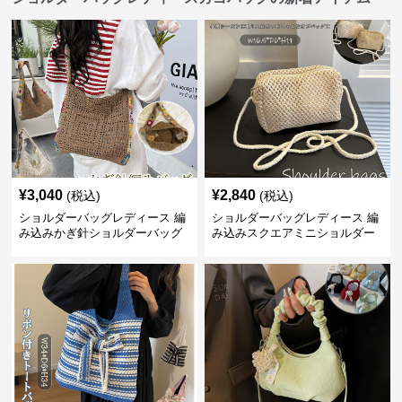
¥
3,040
¥
2,840
(税込)
(税込)
ショルダーバッグレディース 編
ショルダーバッグレディース 編
み込みかぎ針ショルダーバッグ
み込みスクエアミニショルダー
大容量軽量
バッグ 夏用メッシュバッグ