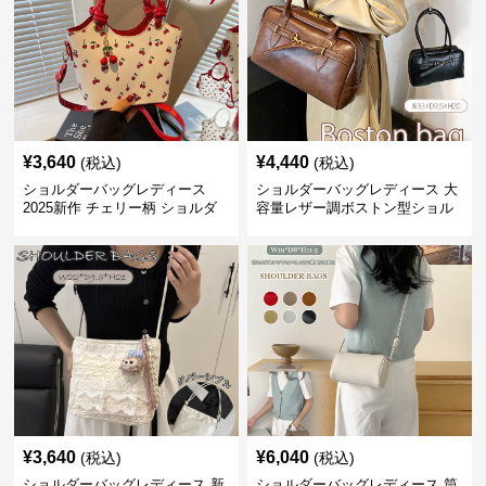
¥
3,640
¥
4,440
(税込)
(税込)
ショルダーバッグレディース
ショルダーバッグレディース 大
2025新作 チェリー柄 ショルダ
容量レザー調ボストン型ショル
ーバッグ レディース 可愛い
ダーバッグ
3way
¥
3,640
¥
6,040
(税込)
(税込)
ショルダーバッグレディース 新
ショルダーバッグレディース 筒