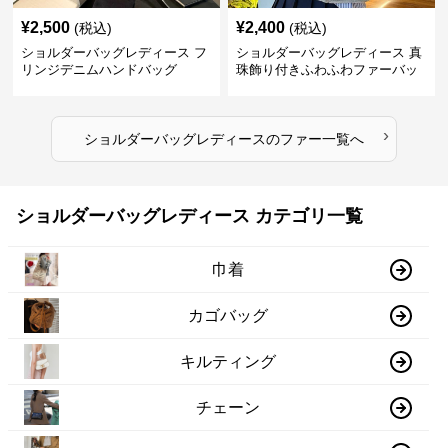
¥
2,500
¥
2,400
(税込)
(税込)
ショルダーバッグレディース フ
ショルダーバッグレディース 真
リンジデニムハンドバッグ
珠飾り付きふわふわファーバッ
グ
›
ショルダーバッグレディース
の
ファー
一覧へ
ショルダーバッグレディース カテゴリ一覧
巾着
カゴバッグ
キルティング
チェーン