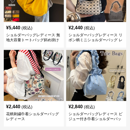
¥
5,440
¥
2,440
(税込)
(税込)
ショルダーバッグレディース 無
ショルダーバッグレディース リ
地大容量トートバッグ斜め掛け
ボン柄ミニショルダーバッグ レ
肩掛け軽量
ディース 可愛い巾着風
¥
2,440
¥
2,840
(税込)
(税込)
花柄刺繍巾着ショルダーバッグ
ショルダーバッグレディース ビ
レディース
ジュー付き巾着ショルダーバッ
グ フリルハンドル