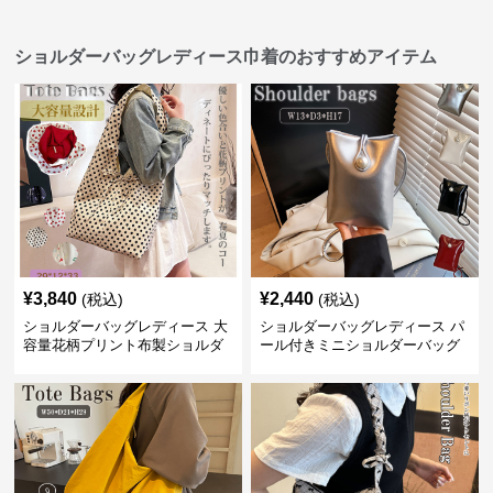
ショルダーバッグレディース巾着のおすすめアイテム
¥
3,840
¥
2,440
(税込)
(税込)
ショルダーバッグレディース 大
ショルダーバッグレディース パ
容量花柄プリント布製ショルダ
ール付きミニショルダーバッグ
ーバッグ
斜め掛け軽量レディース