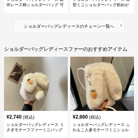
作レース柄ショルダーバッグ 可
型ミニショルダーバッグ斜めが
愛いクマチャーム付き
け軽量
›
ショルダーバッグレディース
の
チェーン
一覧へ
ショルダーバッグレディースファーのおすすめアイテム
¥
2,740
¥
2,660
(税込)
(税込)
ショルダーバッグレディース う
ショルダーバッグレディース ふ
さぎモチーフファーミニバッグ
わもこ人参モチーフミニショル
ダー