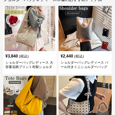
¥
3,840
¥
2,440
(税込)
(税込)
ショルダーバッグレディース 大
ショルダーバッグレディース パ
容量花柄プリント布製ショルダ
ール付きミニショルダーバッグ
ーバッグ
斜め掛け軽量レディース