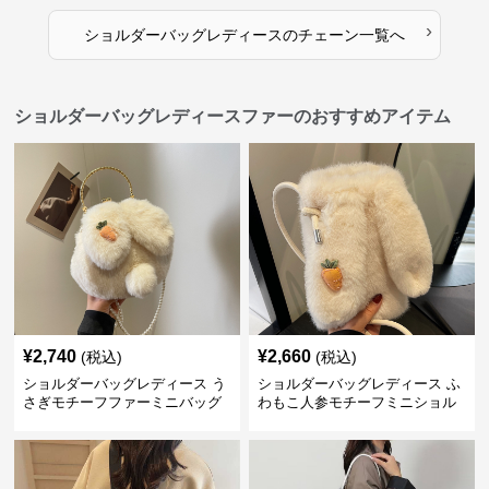
›
ショルダーバッグレディース
の
チェーン
一覧へ
ショルダーバッグレディースファーのおすすめアイテム
¥
2,740
¥
2,660
(税込)
(税込)
ショルダーバッグレディース う
ショルダーバッグレディース ふ
さぎモチーフファーミニバッグ
わもこ人参モチーフミニショル
ダー