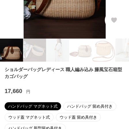
ショルダーバッグレディース 職人編み込み 籐風宝石箱型
カゴバッグ
17,660
円
ハンドバッグ マグネット式
ハンドバッグ 留め具付き
ウッド蓋 マグネット式
ウッド蓋 留め具付き
ハンドバッグ 新型留め具付き