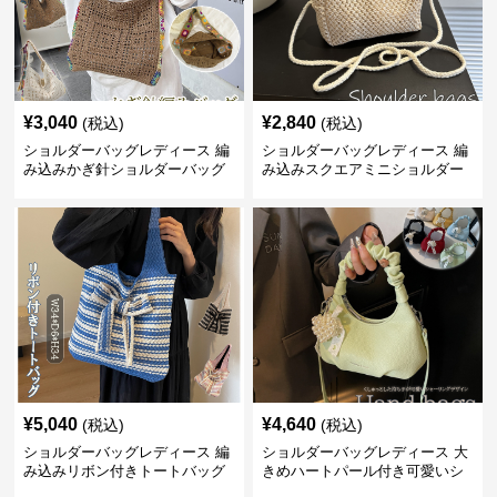
¥
3,040
¥
2,840
(税込)
(税込)
ショルダーバッグレディース 編
ショルダーバッグレディース 編
み込みかぎ針ショルダーバッグ
み込みスクエアミニショルダー
大容量軽量
バッグ 夏用メッシュバッグ
¥
5,040
¥
4,640
(税込)
(税込)
ショルダーバッグレディース 編
ショルダーバッグレディース 大
み込みリボン付きトートバッグ
きめハートパール付き可愛いシ
ョルダーバッグ