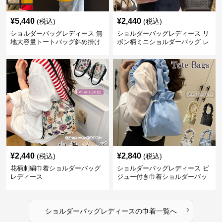
¥
5,440
¥
2,440
(税込)
(税込)
ショルダーバッグレディース 無
ショルダーバッグレディース リ
地大容量トートバッグ斜め掛け
ボン柄ミニショルダーバッグ レ
肩掛け軽量
ディース 可愛い巾着風
¥
2,440
¥
2,840
(税込)
(税込)
花柄刺繍巾着ショルダーバッグ
ショルダーバッグレディース ビ
レディース
ジュー付き巾着ショルダーバッ
グ フリルハンドル
›
ショルダーバッグレディース
の
巾着
一覧へ