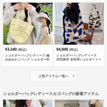
¥
3,240
¥
4,840
(税込)
(税込)
ショルダーバッグレディース 編
ショルダーバッグレディース
み込みかごバッグ ショルダー対
2025新作 女性用ショルダートー
応 夏のお出かけバッグ
トバッグ 帆布 大容量 肩結び 幾
何学模様
›
人気アイテム一覧へ
ショルダーバッグレディースカゴバッグの新着アイテム