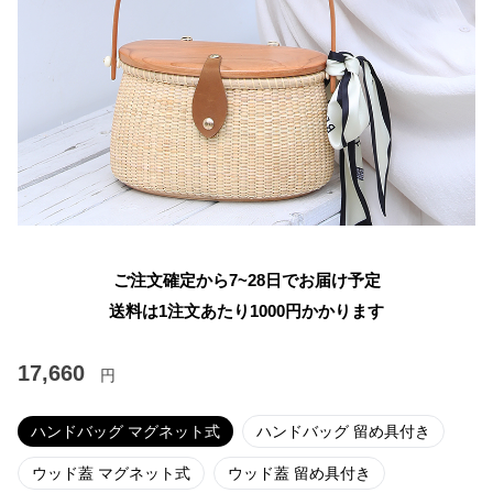
ご注文確定から7~28日でお届け予定
送料は1注文あたり
1000
円かかります
17,660
円
ハンドバッグ マグネット式
ハンドバッグ 留め具付き
ウッド蓋 マグネット式
ウッド蓋 留め具付き