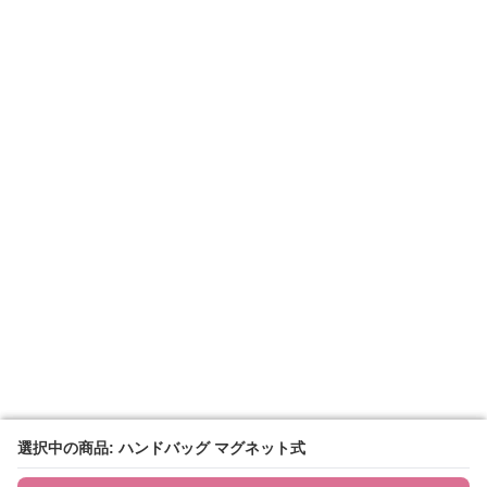
選択中の商品: ハンドバッグ マグネット式
選択中の商品: ハンドバッグ マグネット式