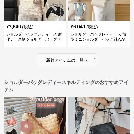
¥
3,640
¥
6,040
(税込)
(税込)
ショルダーバッグレディース 新
ショルダーバッグレディース 筒
作レース柄ショルダーバッグ 可
型ミニショルダーバッグ斜めが
愛いクマチャーム付き
け軽量
›
新着アイテムの一覧へ
ショルダーバッグレディースキルティングのおすすめアイ
テム