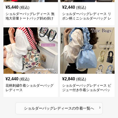
¥
5,440
¥
2,440
(税込)
(税込)
ショルダーバッグレディース 無
ショルダーバッグレディース リ
地大容量トートバッグ斜め掛け
ボン柄ミニショルダーバッグ レ
肩掛け軽量
ディース 可愛い巾着風
¥
2,440
¥
2,840
(税込)
(税込)
花柄刺繍巾着ショルダーバッグ
ショルダーバッグレディース ビ
レディース
ジュー付き巾着ショルダーバッ
グ フリルハンドル
›
ショルダーバッグレディース
の
巾着
一覧へ