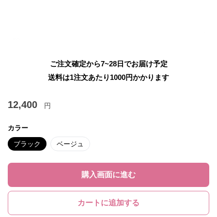
ご注文確定から7~28日でお届け予定
送料は1注文あたり
1000
円かかります
12,400
円
カラー
ブラック
ベージュ
購入画面に進む
カートに追加する