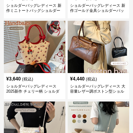
ショルダーバッグレディース 新
ショルダーバッグレディース 新
作ミニトートバッグショルダー
作ゴールド金具ショルダーバッ
バッグ合皮光沢きれいめ二通り
グきれいめ韓国風
¥
3,640
¥
4,440
(税込)
(税込)
ショルダーバッグレディース
ショルダーバッグレディース 大
2025新作 チェリー柄 ショルダ
容量レザー調ボストン型ショル
ーバッグ レディース 可愛い
ダーバッグ
3way