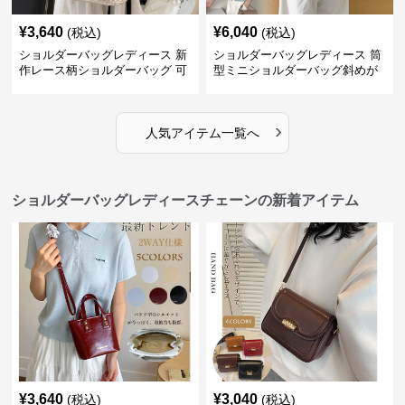
¥
3,640
¥
6,040
(税込)
(税込)
ショルダーバッグレディース 新
ショルダーバッグレディース 筒
作レース柄ショルダーバッグ 可
型ミニショルダーバッグ斜めが
愛いクマチャーム付き
け軽量
›
人気アイテム一覧へ
ショルダーバッグレディースチェーンの新着アイテム
¥
3,640
¥
3,040
(税込)
(税込)