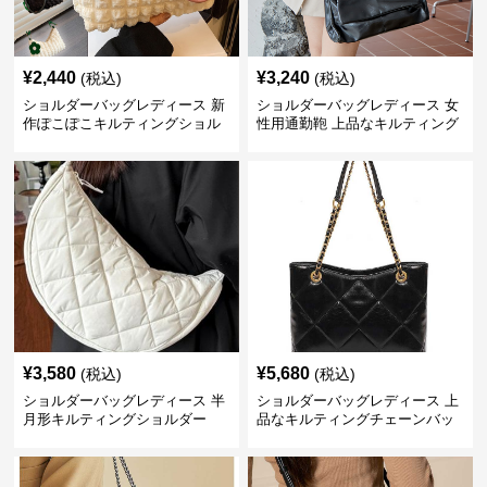
¥
2,440
¥
3,240
(税込)
(税込)
ショルダーバッグレディース 新
ショルダーバッグレディース 女
作ぽこぽこキルティングショル
性用通勤鞄 上品なキルティング
ダーバッグ軽量
風金属鎖肩掛け鞄
¥
3,580
¥
5,680
(税込)
(税込)
ショルダーバッグレディース 半
ショルダーバッグレディース 上
月形キルティングショルダー
品なキルティングチェーンバッ
グ