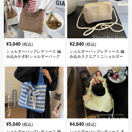
¥
3,040
¥
2,840
(税込)
(税込)
ショルダーバッグレディース 編
ショルダーバッグレディース 編
み込みかぎ針ショルダーバッグ
み込みスクエアミニショルダー
大容量軽量
バッグ 夏用メッシュバッグ
¥
5,040
¥
4,640
(税込)
(税込)
ショルダーバッグレディース 編
ショルダーバッグレディース 大