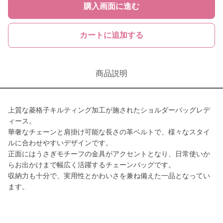
購入画面に進む
カートに追加する
商品説明
上質な菱格子キルティング加工が施されたショルダーバッグレデ
ィース。
華奢なチェーンと肩掛け可能な長さの革ベルトで、様々なスタイ
ルに合わせやすいデザインです。
正面にはうさぎモチーフの金具がアクセントとなり、日常使いか
らお出かけまで幅広く活躍するチェーンバッグです。
収納力も十分で、実用性とかわいさを兼ね備えた一品となってい
ます。