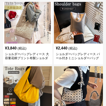
¥
3,840
¥
2,440
(税込)
(税込)
ショルダーバッグレディース 大
ショルダーバッグレディース パ
容量花柄プリント布製ショルダ
ール付きミニショルダーバッグ
ーバッグ
斜め掛け軽量レディース