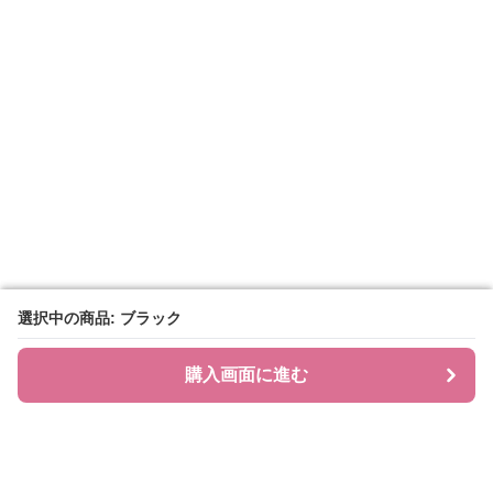
選択中の商品: ブラック
選択中の商品: ブラック
購入画面に進む
購入画面に進む