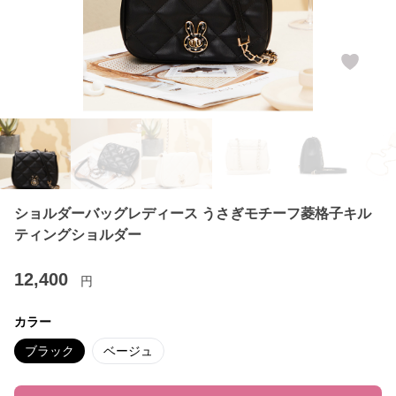
ショルダーバッグレディース うさぎモチーフ菱格子キル
ティングショルダー
12,400
円
カラー
ブラック
ベージュ