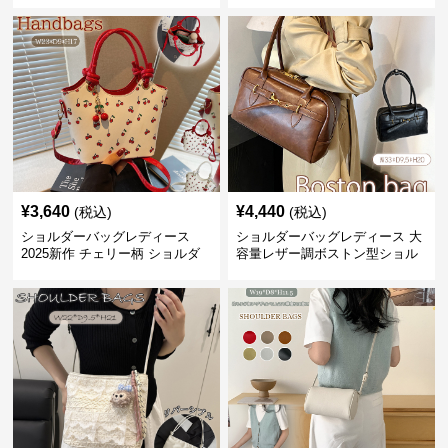
¥
3,640
¥
4,440
(税込)
(税込)
ショルダーバッグレディース
ショルダーバッグレディース 大
2025新作 チェリー柄 ショルダ
容量レザー調ボストン型ショル
ーバッグ レディース 可愛い
ダーバッグ
3way