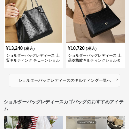
¥
13,240
¥
10,720
(税込)
(税込)
ショルダーバッグレディース 上
ショルダーバッグレディース 上
質キルティング チェーンショル
品菱格紋キルティングショルダ
ダー
ー
›
ショルダーバッグレディース
の
キルティング
一覧へ
ショルダーバッグレディースカゴバッグのおすすめアイテ
ム