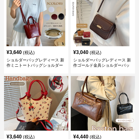
¥
3,640
¥
3,040
(税込)
(税込)
ショルダーバッグレディース 新
ショルダーバッグレディース 新
作ミニトートバッグショルダー
作ゴールド金具ショルダーバッ
バッグ合皮光沢きれいめ二通り
グきれいめ韓国風
¥
3,640
¥
4,440
(税込)
(税込)