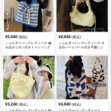
¥
5,040
¥
4,640
(税込)
(税込)
ショルダーバッグレディース 編
ショルダーバッグレディース 大
み込みリボン付きトートバッグ
きめハートパール付き可愛いシ
ョルダーバッグ
¥
3,240
¥
4,840
(税込)
(税込)
ショルダーバッグレディース 編
ショルダーバッグレディース