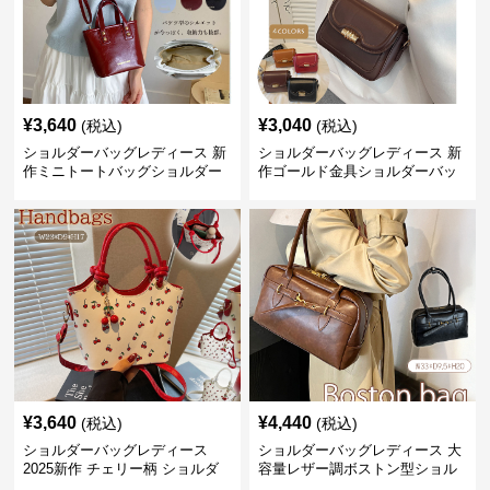
¥
3,640
¥
3,040
(税込)
(税込)
ショルダーバッグレディース 新
ショルダーバッグレディース 新
作ミニトートバッグショルダー
作ゴールド金具ショルダーバッ
バッグ合皮光沢きれいめ二通り
グきれいめ韓国風
¥
3,640
¥
4,440
(税込)
(税込)
ショルダーバッグレディース
ショルダーバッグレディース 大
2025新作 チェリー柄 ショルダ
容量レザー調ボストン型ショル
ーバッグ レディース 可愛い
ダーバッグ