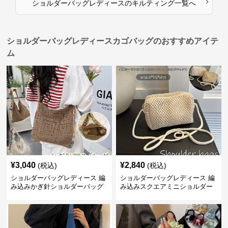
›
ショルダーバッグレディース
の
キルティング
一覧へ
ショルダーバッグレディースカゴバッグのおすすめアイテ
ム
¥
3,040
¥
2,840
(税込)
(税込)
ショルダーバッグレディース 編
ショルダーバッグレディース 編
み込みかぎ針ショルダーバッグ
み込みスクエアミニショルダー
大容量軽量
バッグ 夏用メッシュバッグ