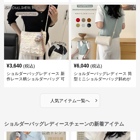
3way
¥
3,640
¥
6,040
(税込)
(税込)
ショルダーバッグレディース 新
ショルダーバッグレディース 筒
作レース柄ショルダーバッグ 可
型ミニショルダーバッグ斜めが
愛いクマチャーム付き
け軽量
›
人気アイテム一覧へ
ショルダーバッグレディースチェーンの新着アイテム