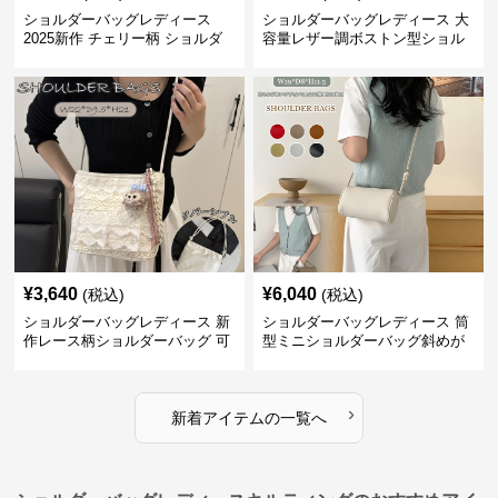
ショルダーバッグレディース
ショルダーバッグレディース 大
2025新作 チェリー柄 ショルダ
容量レザー調ボストン型ショル
ーバッグ レディース 可愛い
ダーバッグ
3way
¥
3,640
¥
6,040
(税込)
(税込)
ショルダーバッグレディース 新
ショルダーバッグレディース 筒
作レース柄ショルダーバッグ 可
型ミニショルダーバッグ斜めが
愛いクマチャーム付き
け軽量
›
新着アイテムの一覧へ