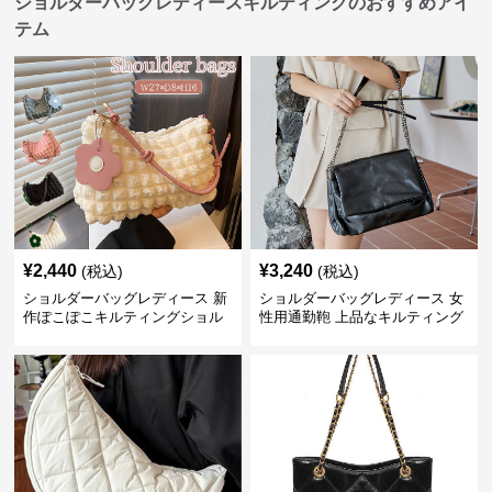
ショルダーバッグレディースキルティングのおすすめアイ
テム
¥
2,440
¥
3,240
(税込)
(税込)
ショルダーバッグレディース 新
ショルダーバッグレディース 女
作ぽこぽこキルティングショル
性用通勤鞄 上品なキルティング
ダーバッグ軽量
風金属鎖肩掛け鞄