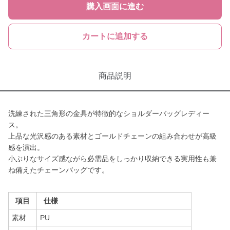
購入画面に進む
カートに追加する
商品説明
洗練された三角形の金具が特徴的なショルダーバッグレディー
ス。
上品な光沢感のある素材とゴールドチェーンの組み合わせが高級
感を演出。
小ぶりなサイズ感ながら必需品をしっかり収納できる実用性も兼
ね備えたチェーンバッグです。
項目
仕様
素材
PU