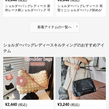
(税込)
(税込)
ショルダーバッグレディース 新
ショルダーバッグレディース 筒
作レース柄ショルダーバッグ 可
型ミニショルダーバッグ斜めが
愛いクマチャーム付き
け軽量
›
新着アイテムの一覧へ
ショルダーバッグレディースキルティングのおすすめアイ
テム
¥
2,440
¥
3,240
(税込)
(税込)