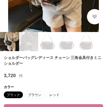
ショルダーバッグレディース チェーン 三角金具付きミニ
ショルダー
3,720
円
カラー
ブラック
ブラウン
レッド