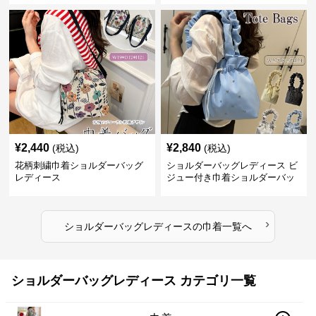
¥
2,440
¥
2,840
(税込)
(税込)
花柄刺繍巾着ショルダーバッグ
ショルダーバッグレディース ビ
レディース
ジュー付き巾着ショルダーバッ
グ フリルハンドル
›
ショルダーバッグレディース
の
巾着
一覧へ
ショルダーバッグレディース カテゴリ一覧