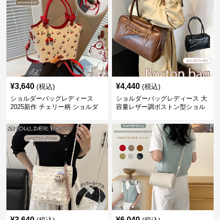
¥
3,640
¥
4,440
(税込)
(税込)
ショルダーバッグレディース
ショルダーバッグレディース 大
2025新作 チェリー柄 ショルダ
容量レザー調ボストン型ショル
ーバッグ レディース 可愛い
ダーバッグ
3way
¥
3,640
¥
6,040