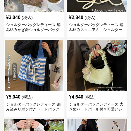
¥
3,040
¥
2,840
(税込)
(税込)
ショルダーバッグレディース 編
ショルダーバッグレディース 編
み込みかぎ針ショルダーバッグ
み込みスクエアミニショルダー
大容量軽量
バッグ 夏用メッシュバッグ
¥
5,040
¥
4,640
(税込)
(税込)
ショルダーバッグレディース 編
ショルダーバッグレディース 大
み込みリボン付きトートバッグ
きめハートパール付き可愛いシ
ョルダーバッグ