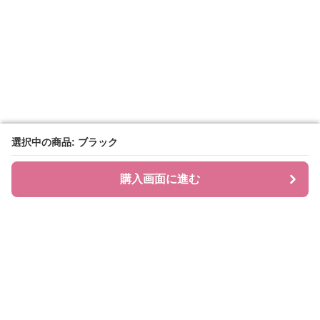
選択中の商品: ブラック
選択中の商品: ブラック
購入画面に進む
購入画面に進む