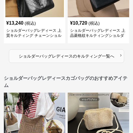
¥
13,240
¥
10,720
(税込)
(税込)
ショルダーバッグレディース 上
ショルダーバッグレディース 上
質キルティング チェーンショル
品菱格紋キルティングショルダ
ダー
ー
›
ショルダーバッグレディース
の
キルティング
一覧へ
ショルダーバッグレディースカゴバッグのおすすめアイテ
ム