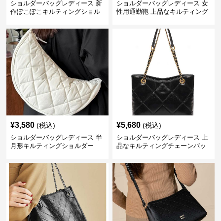
ショルダーバッグレディース 新
ショルダーバッグレディース 女
作ぽこぽこキルティングショル
性用通勤鞄 上品なキルティング
ダーバッグ軽量
風金属鎖肩掛け鞄
¥
3,580
¥
5,680
(税込)
(税込)
ショルダーバッグレディース 半
ショルダーバッグレディース 上
月形キルティングショルダー
品なキルティングチェーンバッ
グ