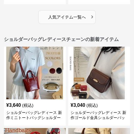
愛いクマチャーム付き
け軽量
›
人気アイテム一覧へ
ショルダーバッグレディースチェーンの新着アイテム
¥
3,640
¥
3,040
(税込)
(税込)
ショルダーバッグレディース 新
ショルダーバッグレディース 新
作ミニトートバッグショルダー
作ゴールド金具ショルダーバッ
バッグ合皮光沢きれいめ二通り
グきれいめ韓国風