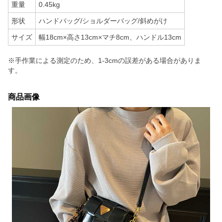
重量
0.45kg
形状
ハンドバッグ/ショルダーバッグ/斜めがけ
サイズ
幅18cm×高さ13cm×マチ8cm、ハンドル13cm
※手作業による測定のため、1-3cmの誤差がある場合がありま
す。
商品画像