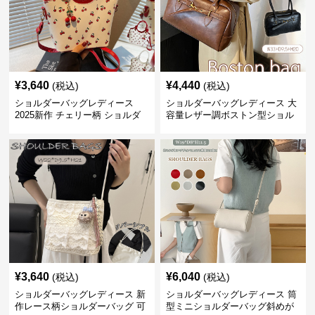
¥
3,640
¥
4,440
(税込)
(税込)
ショルダーバッグレディース
ショルダーバッグレディース 大
2025新作 チェリー柄 ショルダ
容量レザー調ボストン型ショル
ーバッグ レディース 可愛い
ダーバッグ
3way
¥
3,640
¥
6,040
(税込)
(税込)
ショルダーバッグレディース 新
ショルダーバッグレディース 筒
作レース柄ショルダーバッグ 可
型ミニショルダーバッグ斜めが