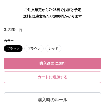
ご注文確定から7~28日でお届け予定
送料は1注文あたり
1000
円かかります
3,720
円
カラー
ブラック
ブラウン
レッド
購入画面に進む
カートに追加する
購入時のルール