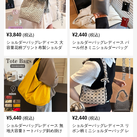
¥
3,840
¥
2,440
(税込)
(税込)
ショルダーバッグレディース 大
ショルダーバッグレディース パ
容量花柄プリント布製ショルダ
ール付きミニショルダーバッグ
ーバッグ
斜め掛け軽量レディース
¥
5,440
¥
2,440
(税込)
(税込)
ショルダーバッグレディース 無
ショルダーバッグレディース リ
地大容量トートバッグ斜め掛け
ボン柄ミニショルダーバッグ レ
肩掛け軽量
ディース 可愛い巾着風