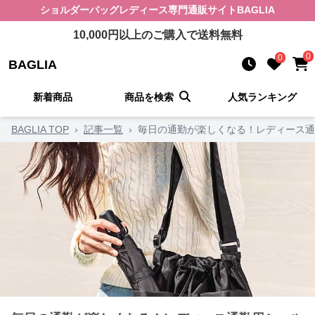
ショルダーバッグレディース
専門通販サイト
BAGLIA
10,000
円以上のご購入で送料無料
0
0
BAGLIA
新着商品
商品を検索
人気ランキング
BAGLIA TOP
›
記事一覧
›
毎日の通勤が楽しくなる！レディース通